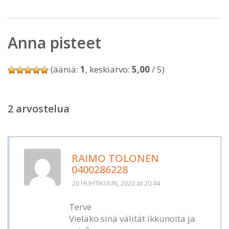
Anna pisteet
(ääniä:
1
, keskiarvo:
5,00
/ 5)
2 arvostelua
RAIMO TOLONEN
0400286228
20 HUHTIKUUN, 2020
at 20:44
Terve
Vieläkö sinä välität ikkunoita ja