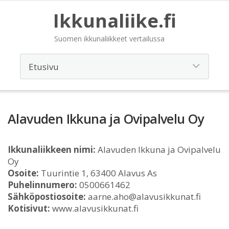
Ikkunaliike.fi
Suomen ikkunaliikkeet vertailussa
Alavuden Ikkuna ja Ovipalvelu Oy
Ikkunaliikkeen nimi:
Alavuden Ikkuna ja Ovipalvelu
Oy
Osoite:
Tuurintie 1, 63400 Alavus As
Puhelinnumero:
0500661462
Sähköpostiosoite:
aarne.aho@alavusikkunat.fi
Kotisivut:
www.alavusikkunat.fi