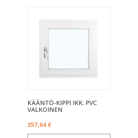
KÄÄNTÖ-KIPPI IKK. PVC
VALKOINEN
357,64
€