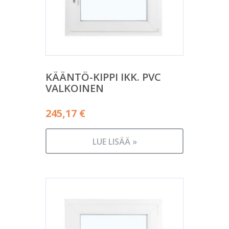
KÄÄNTÖ-KIPPI IKK. PVC
VALKOINEN
245,17
€
LUE LISÄÄ »