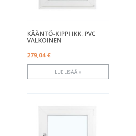
KÄÄNTÖ-KIPPI IKK. PVC
VALKOINEN
279,04
€
LUE LISÄÄ »