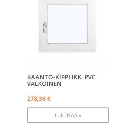
KÄÄNTÖ-KIPPI IKK. PVC
VALKOINEN
278,36
€
LUE LISÄÄ »