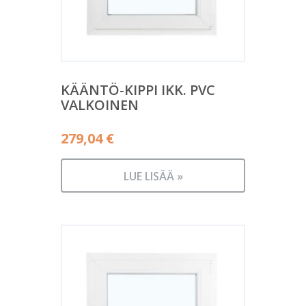
KÄÄNTÖ-KIPPI IKK. PVC
VALKOINEN
279,04
€
LUE LISÄÄ »