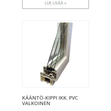
LUE LISÄÄ »
KÄÄNTÖ-KIPPI IKK. PVC
VALKOINEN