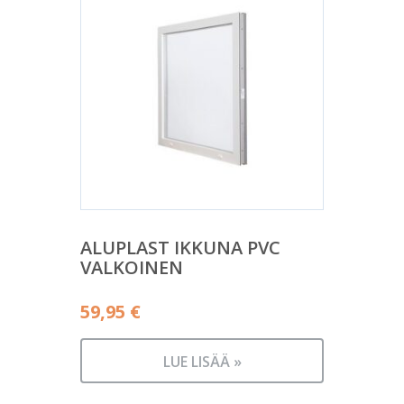
ALUPLAST IKKUNA PVC
VALKOINEN
59,95
€
LUE LISÄÄ »