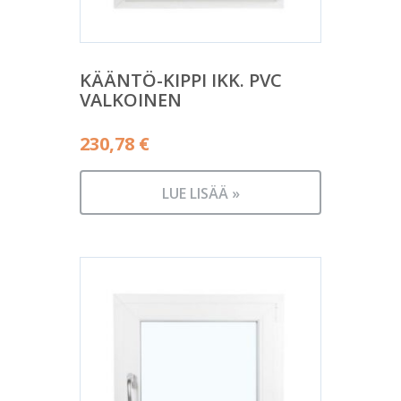
KÄÄNTÖ-KIPPI IKK. PVC
VALKOINEN
230,78
€
LUE LISÄÄ »