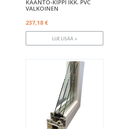
KÄÄNTÖ-KIPPI IKK. PVC
VALKOINEN
237,18
€
LUE LISÄÄ »