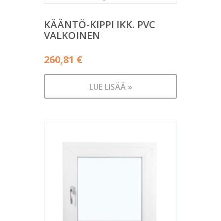
KÄÄNTÖ-KIPPI IKK. PVC
VALKOINEN
260,81
€
LUE LISÄÄ »