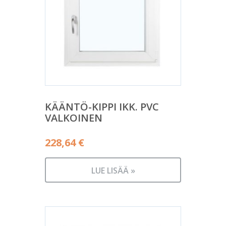
KÄÄNTÖ-KIPPI IKK. PVC
VALKOINEN
228,64
€
LUE LISÄÄ »