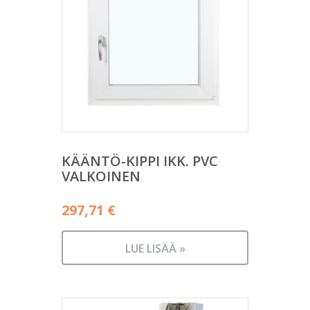
KÄÄNTÖ-KIPPI IKK. PVC
VALKOINEN
297,71
€
LUE LISÄÄ »