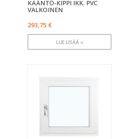
KÄÄNTÖ-KIPPI IKK. PVC
VALKOINEN
293,75
€
LUE LISÄÄ »