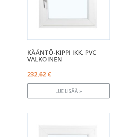
KÄÄNTÖ-KIPPI IKK. PVC
VALKOINEN
232,62
€
LUE LISÄÄ »