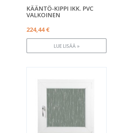
KÄÄNTÖ-KIPPI IKK. PVC
VALKOINEN
224,44
€
LUE LISÄÄ »