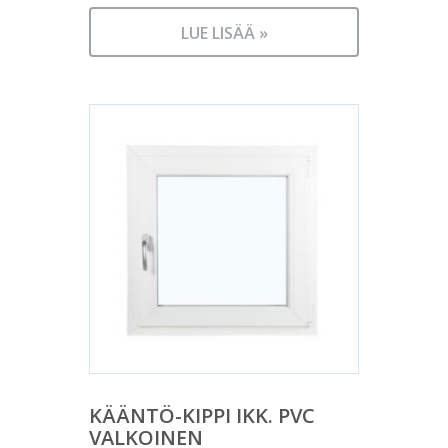
LUE LISÄÄ »
KÄÄNTÖ-KIPPI IKK. PVC
VALKOINEN