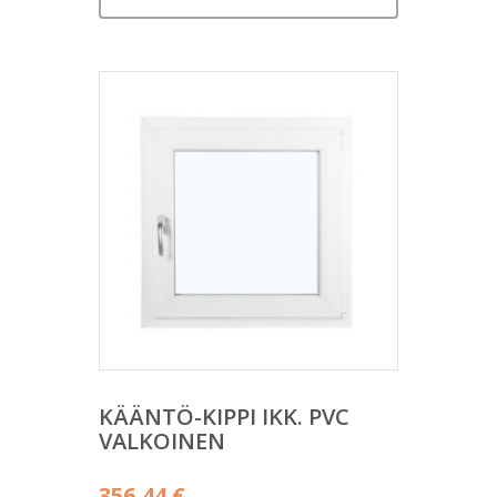
KÄÄNTÖ-KIPPI IKK. PVC
VALKOINEN
356,44
€