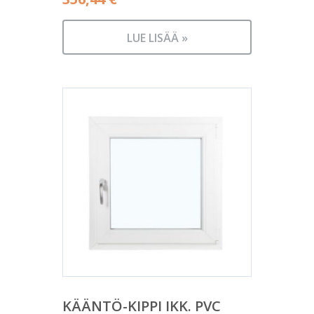
LUE LISÄÄ »
KÄÄNTÖ-KIPPI IKK. PVC