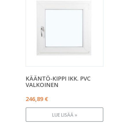
KÄÄNTÖ-KIPPI IKK. PVC
VALKOINEN
246,89
€
LUE LISÄÄ »