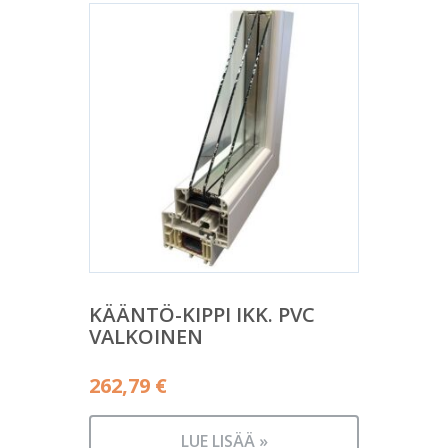
KÄÄNTÖ-KIPPI IKK. PVC
VALKOINEN
262,79
€
LUE LISÄÄ »