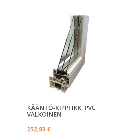
KÄÄNTÖ-KIPPI IKK. PVC
VALKOINEN
252,83
€