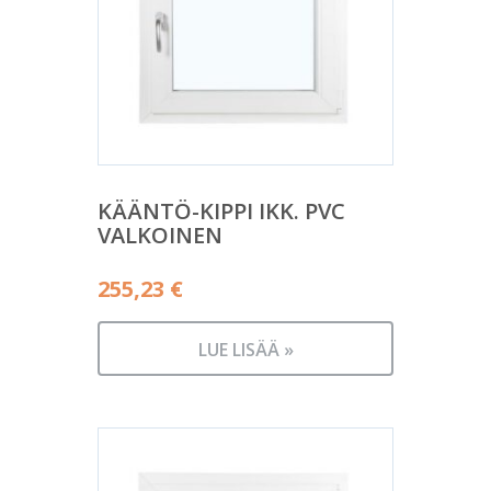
KÄÄNTÖ-KIPPI IKK. PVC
VALKOINEN
255,23
€
LUE LISÄÄ »