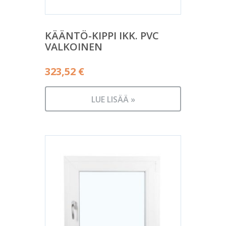
KÄÄNTÖ-KIPPI IKK. PVC
VALKOINEN
323,52
€
LUE LISÄÄ »