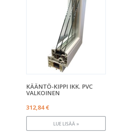
KÄÄNTÖ-KIPPI IKK. PVC
VALKOINEN
312,84
€
LUE LISÄÄ »