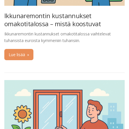
Ikkunaremontin kustannukset
omakotitalossa – mistä koostuvat
Ikkunaremontin kustannukset omakotitalossa vaihtelevat
tuhansista euroista kymmeniin tuhansiin.
Lue lisää
»