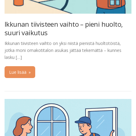
Ikkunan tiivisteen vaihto – pieni huolto,
suuri vaikutus
Ikkunan tiivisteen vaihto on yksi niistä pienistä huoltotöistä,
jotka moni omakotitalon asukas jättää tekemättä – kunnes
lasku […]
Lue lisää
»