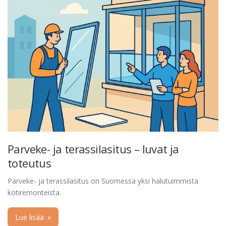
Parveke- ja terassilasitus – luvat ja
toteutus
Parveke- ja terassilasitus on Suomessa yksi halutuimmista
kotiremonteista.
Lue lisää
»