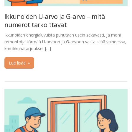
Ikkunoiden U-arvo ja G-arvo – mitä
numerot tarkoittavat
Ikkunoiden energialuvuista puhutaan usein sekavasti, ja moni
remontoija törmää U-arvoon ja G-arvoon vasta siinä vaiheessa,
kun ikkunatarjoukset […]
Lue lisää
»