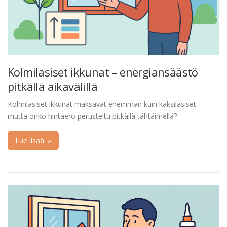
Kolmilasiset ikkunat – energiansäästö
pitkällä aikavälillä
Kolmilasiset ikkunat maksavat enemmän kuin kaksilasiset –
mutta onko hintaero perusteltu pitkällä tähtäimellä?
Lue lisää
»