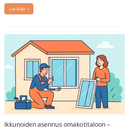
Lue lisää
»
Ikkunoiden asennus omakotitaloon –