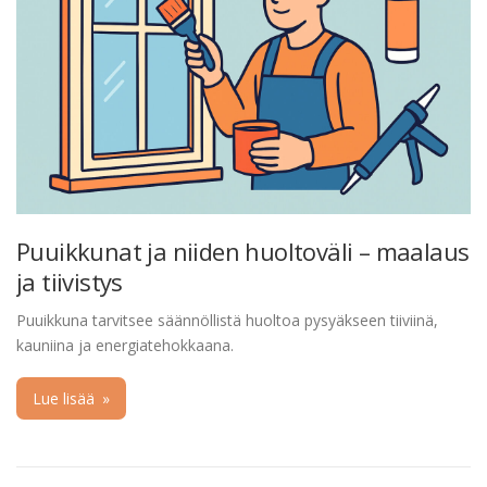
Puuikkunat ja niiden huoltoväli – maalaus
ja tiivistys
Puuikkuna tarvitsee säännöllistä huoltoa pysyäkseen tiiviinä,
kauniina ja energiatehokkaana.
Lue lisää
»