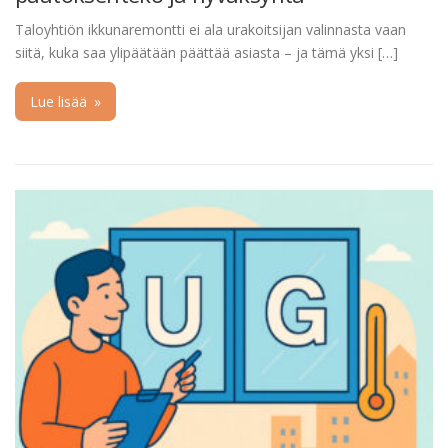
Taloyhtiön ikkunaremontti ei ala urakoitsijan valinnasta vaan
siitä, kuka saa ylipäätään päättää asiasta – ja tämä yksi […]
Lue lisää
»