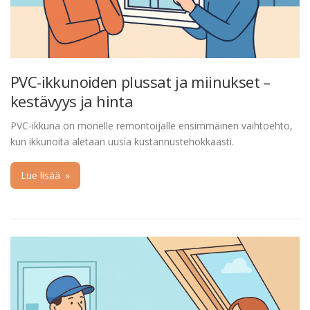
PVC-ikkunoiden plussat ja miinukset –
kestävyys ja hinta
PVC-ikkuna on monelle remontoijalle ensimmäinen vaihtoehto,
kun ikkunoita aletaan uusia kustannustehokkaasti.
Lue lisää
»