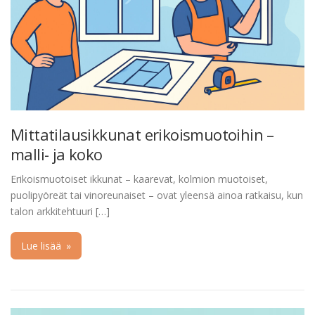
Mittatilausikkunat erikoismuotoihin –
malli- ja koko
Erikoismuotoiset ikkunat – kaarevat, kolmion muotoiset,
puolipyöreät tai vinoreunaiset – ovat yleensä ainoa ratkaisu, kun
talon arkkitehtuuri […]
Lue lisää
»