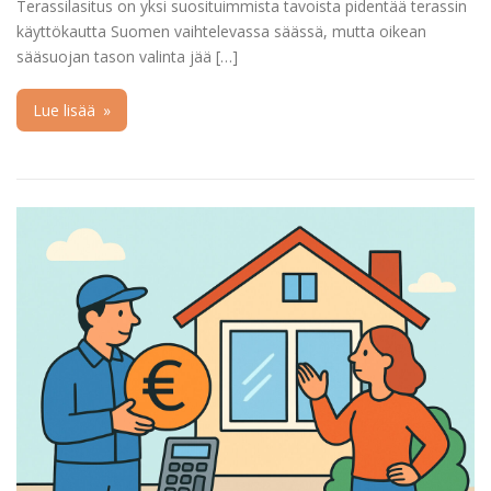
Terassilasitus on yksi suosituimmista tavoista pidentää terassin
käyttökautta Suomen vaihtelevassa säässä, mutta oikean
sääsuojan tason valinta jää […]
Lue lisää
»