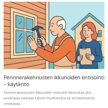
Perinnerakennusten ikkunoiden entisöinti
– käytäntö
Perinnerakennusten ikkunoiden entisöinti kiinnostaa yhä
useampaa vanhaan taloon muuttanutta tai arvokiinteistöä
omistavaa.