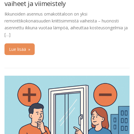
vaiheet ja viimeistely
Ikkunoiden asennus omakotitaloon on yksi
remonttikokonaisuuden kriittisimmistä vaiheista – huonosti
asennettu ikkuna vuotaa lämpöä, aiheuttaa kosteusongelmia ja
[…]
Lue lisää
»