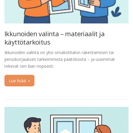
Ikkunoiden valinta – materiaalit ja
käyttötarkoitus
Ikkunoiden valinta on yksi omakotitalon rakentamisen tai
peruskorjauksen tärkeimmistä päätöksistä – ja useimmat
tekevät sen liian nopeasti.
Lue lisää
»