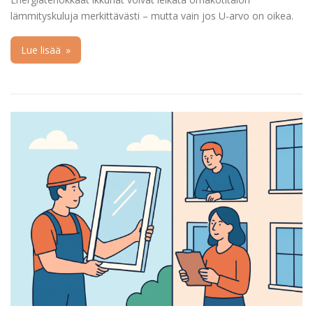
lämmityskuluja merkittävästi – mutta vain jos U-arvo on oikea.
Lue lisää
»