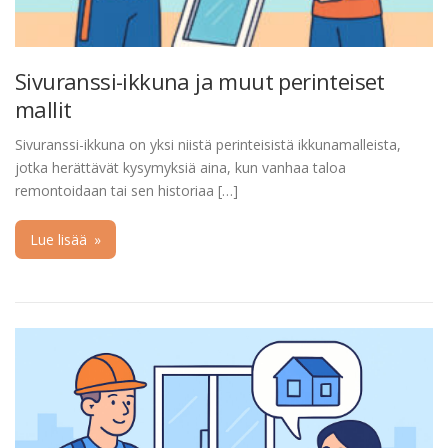
Sivuranssi-ikkuna ja muut perinteiset
mallit
Sivuranssi-ikkuna on yksi niistä perinteisistä ikkunamalleista,
jotka herättävät kysymyksiä aina, kun vanhaa taloa
remontoidaan tai sen historiaa […]
Lue lisää
»