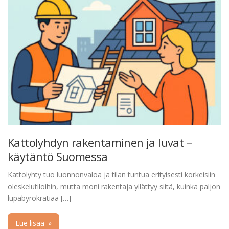
Kattolyhdyn rakentaminen ja luvat –
käytäntö Suomessa
Kattolyhty tuo luonnonvaloa ja tilan tuntua erityisesti korkeisiin
oleskelutiloihin, mutta moni rakentaja yllättyy siitä, kuinka paljon
lupabyrokratiaa […]
Lue lisää
»