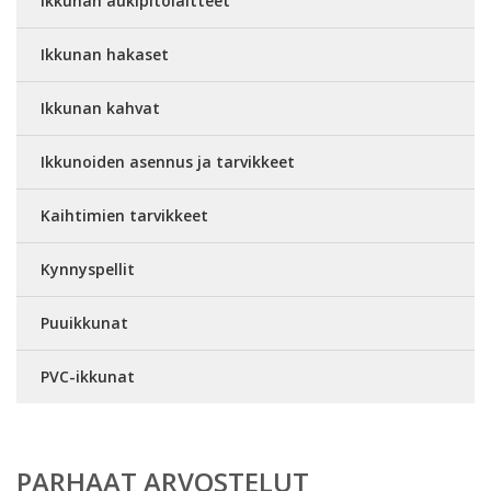
Ikkunan aukipitolaitteet
Ikkunan hakaset
Ikkunan kahvat
Ikkunoiden asennus ja tarvikkeet
Kaihtimien tarvikkeet
Kynnyspellit
Puuikkunat
PVC-ikkunat
PARHAAT ARVOSTELUT