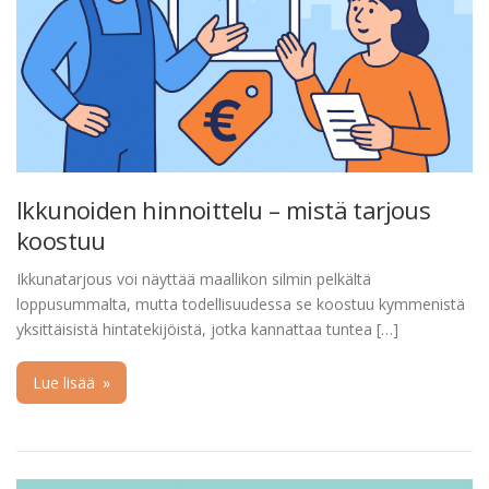
Ikkunoiden hinnoittelu – mistä tarjous
koostuu
Ikkunatarjous voi näyttää maallikon silmin pelkältä
loppusummalta, mutta todellisuudessa se koostuu kymmenistä
yksittäisistä hintatekijöistä, jotka kannattaa tuntea […]
Lue lisää
»