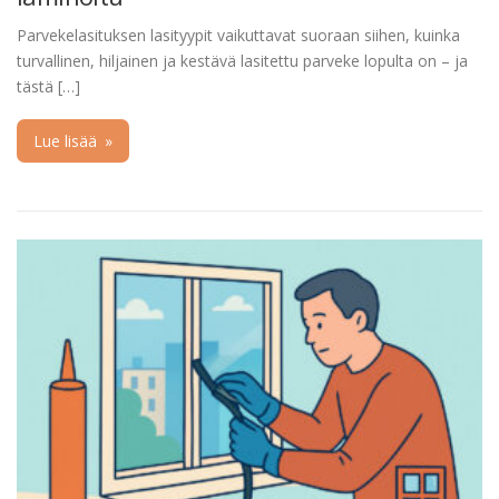
Parvekelasituksen lasityypit vaikuttavat suoraan siihen, kuinka
turvallinen, hiljainen ja kestävä lasitettu parveke lopulta on – ja
tästä […]
Lue lisää
»