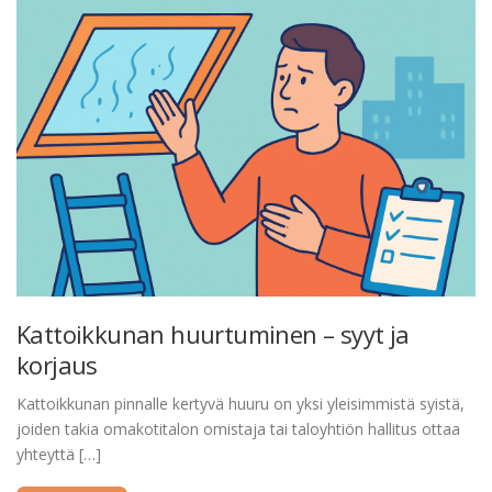
Kattoikkunan huurtuminen – syyt ja
korjaus
Kattoikkunan pinnalle kertyvä huuru on yksi yleisimmistä syistä,
joiden takia omakotitalon omistaja tai taloyhtiön hallitus ottaa
yhteyttä […]