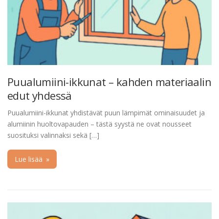
Puualumiini-ikkunat – kahden materiaalin
edut yhdessä
Puualumiini-ikkunat yhdistävät puun lämpimät ominaisuudet ja
alumiinin huoltovapauden – tästä syystä ne ovat nousseet
suosituksi valinnaksi sekä […]
Lue lisää
»