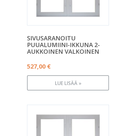
SIVUSARANOITU
PUUALUMIINI-IKKUNA 2-
AUKKOINEN VALKOINEN
527,00
€
LUE LISÄÄ »