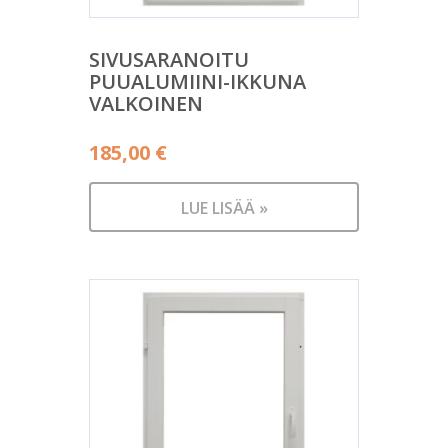
SIVUSARANOITU
PUUALUMIINI-IKKUNA
VALKOINEN
185,00
€
LUE LISÄÄ »