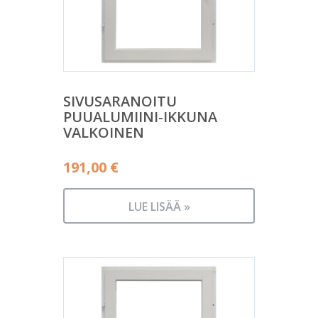
SIVUSARANOITU
PUUALUMIINI-IKKUNA
VALKOINEN
191,00
€
LUE LISÄÄ »