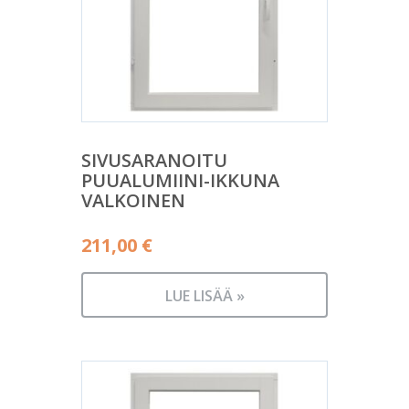
SIVUSARANOITU
PUUALUMIINI-IKKUNA
VALKOINEN
211,00
€
LUE LISÄÄ »