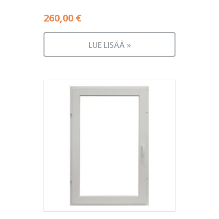
260,00
€
LUE LISÄÄ »