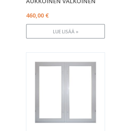
AUKKOINEN VALKOINEN
460,00
€
LUE LISÄÄ »