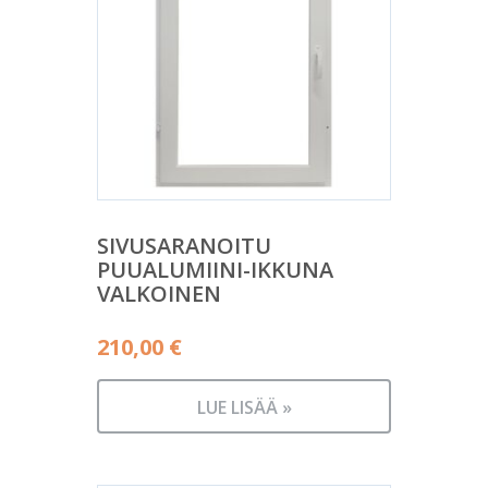
SIVUSARANOITU
PUUALUMIINI-IKKUNA
VALKOINEN
210,00
€
LUE LISÄÄ »