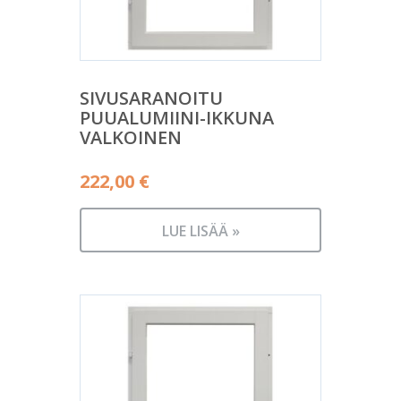
SIVUSARANOITU
PUUALUMIINI-IKKUNA
VALKOINEN
222,00
€
LUE LISÄÄ »