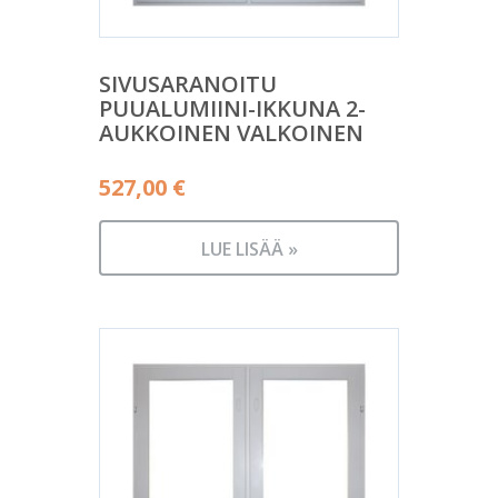
SIVUSARANOITU
PUUALUMIINI-IKKUNA 2-
AUKKOINEN VALKOINEN
527,00
€
LUE LISÄÄ »