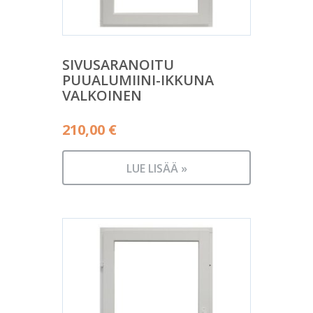
SIVUSARANOITU
PUUALUMIINI-IKKUNA
VALKOINEN
210,00
€
LUE LISÄÄ »