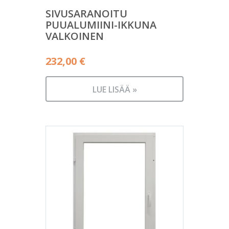
SIVUSARANOITU
PUUALUMIINI-IKKUNA
VALKOINEN
232,00
€
LUE LISÄÄ »