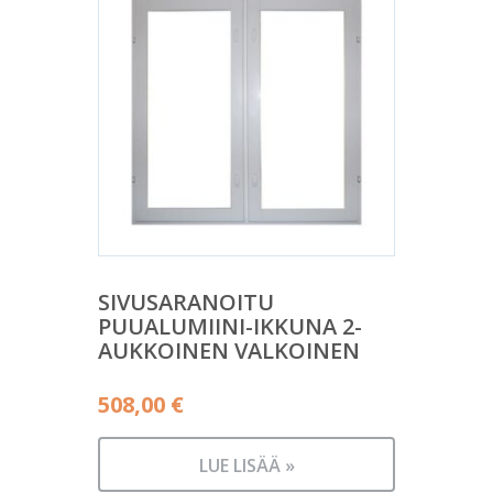
SIVUSARANOITU
PUUALUMIINI-IKKUNA 2-
AUKKOINEN VALKOINEN
508,00
€
LUE LISÄÄ »