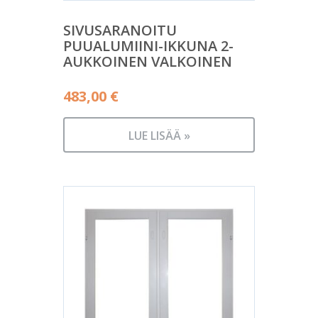
SIVUSARANOITU
PUUALUMIINI-IKKUNA 2-
AUKKOINEN VALKOINEN
483,00
€
LUE LISÄÄ »