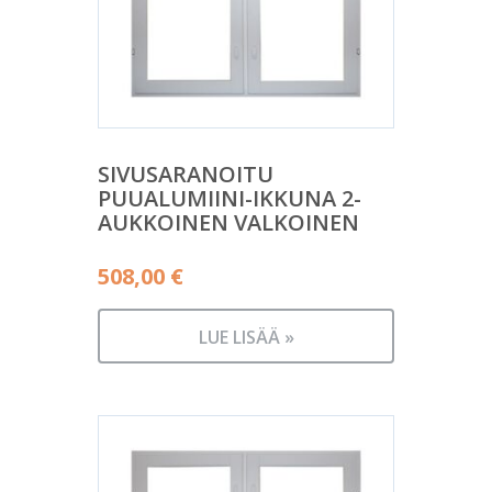
SIVUSARANOITU
PUUALUMIINI-IKKUNA 2-
AUKKOINEN VALKOINEN
508,00
€
LUE LISÄÄ »