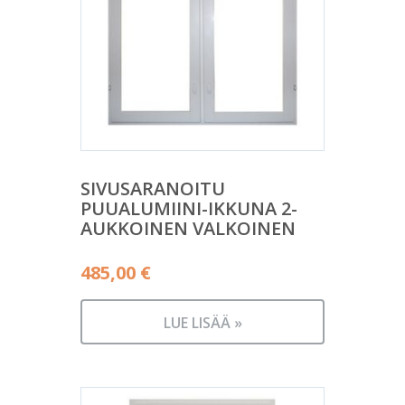
SIVUSARANOITU
PUUALUMIINI-IKKUNA 2-
AUKKOINEN VALKOINEN
485,00
€
LUE LISÄÄ »