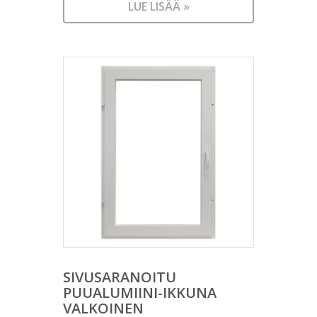
LUE LISÄÄ »
SIVUSARANOITU
PUUALUMIINI-IKKUNA
VALKOINEN