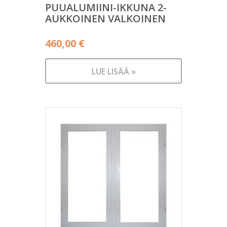
PUUALUMIINI-IKKUNA 2-
AUKKOINEN VALKOINEN
460,00
€
LUE LISÄÄ »