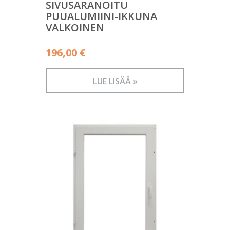
SIVUSARANOITU
PUUALUMIINI-IKKUNA
VALKOINEN
196,00
€
LUE LISÄÄ »