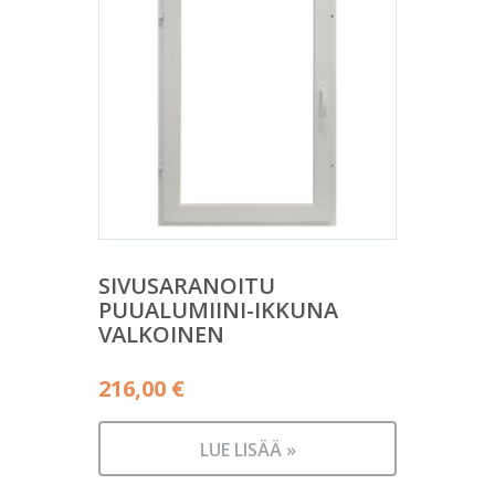
SIVUSARANOITU
PUUALUMIINI-IKKUNA
VALKOINEN
216,00
€
LUE LISÄÄ »