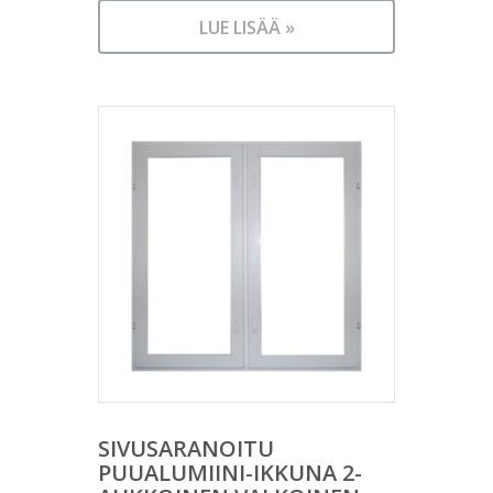
LUE LISÄÄ »
SIVUSARANOITU
PUUALUMIINI-IKKUNA 2-