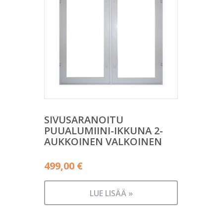
SIVUSARANOITU
PUUALUMIINI-IKKUNA 2-
AUKKOINEN VALKOINEN
499,00
€
LUE LISÄÄ »