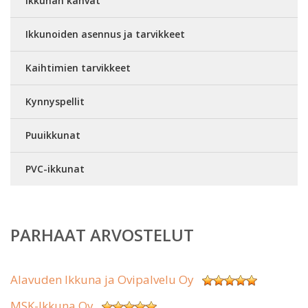
Ikkunan kahvat
Ikkunoiden asennus ja tarvikkeet
Kaihtimien tarvikkeet
Kynnyspellit
Puuikkunat
PVC-ikkunat
PARHAAT ARVOSTELUT
Alavuden Ikkuna ja Ovipalvelu Oy
MSK-Ikkuna Oy