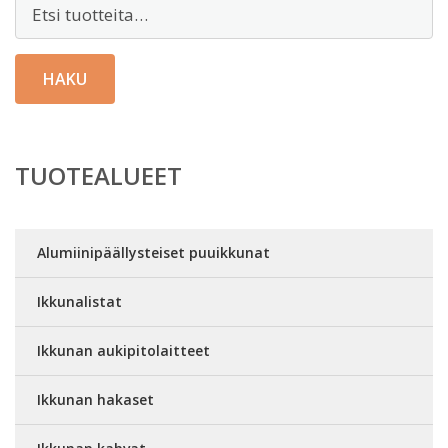
Etsi:
HAKU
TUOTEALUEET
Alumiinipäällysteiset puuikkunat
Ikkunalistat
Ikkunan aukipitolaitteet
Ikkunan hakaset