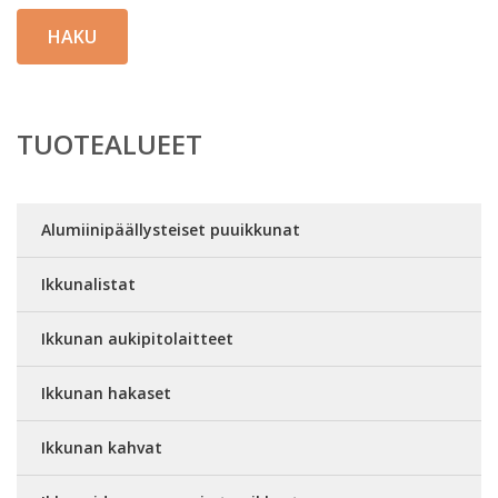
HAKU
TUOTEALUEET
Alumiinipäällysteiset puuikkunat
Ikkunalistat
Ikkunan aukipitolaitteet
Ikkunan hakaset
Ikkunan kahvat