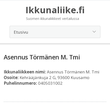
Ikkunaliike.fi
Suomen ikkunaliikkeet vertailussa
Asennus Törmänen M. Tmi
Ikkunaliikkeen nimi:
Asennus Törmänen M. Tmi
Osoite:
Kehrääjänkuja 2 G, 93600 Kuusamo
Puhelinnumero:
0405031002