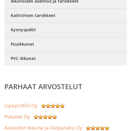
Ikkunoiden asennus ja tarvikkeet
Kaihtimien tarvikkeet
Kynnyspellit
Puuikkunat
PVC-ikkunat
PARHAAT ARVOSTELUT
Lipaprofiili Oy
Pokaset Oy
Alavuden Ikkuna ja Ovipalvelu Oy