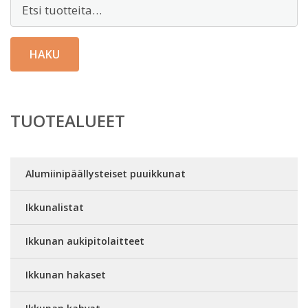
Etsi:
HAKU
TUOTEALUEET
Alumiinipäällysteiset puuikkunat
Ikkunalistat
Ikkunan aukipitolaitteet
Ikkunan hakaset