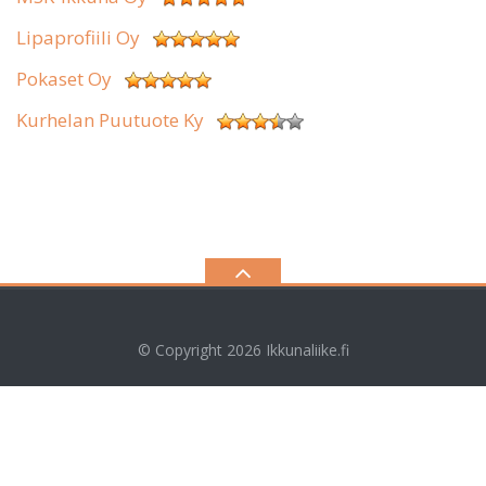
Lipaprofiili Oy
Pokaset Oy
Kurhelan Puutuote Ky
© Copyright 2026
Ikkunaliike.fi