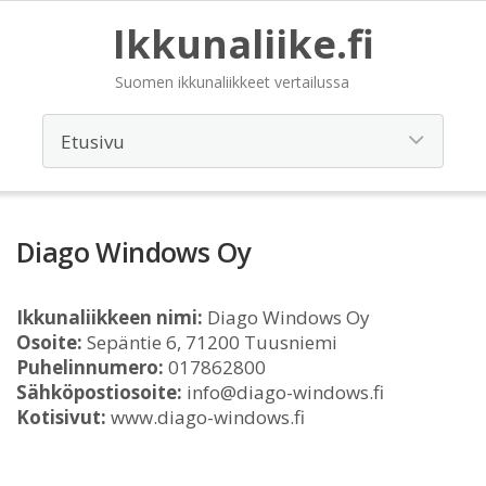
Ikkunaliike.fi
Suomen ikkunaliikkeet vertailussa
Diago Windows Oy
Ikkunaliikkeen nimi:
Diago Windows Oy
Osoite:
Sepäntie 6, 71200 Tuusniemi
Puhelinnumero:
017862800
Sähköpostiosoite:
info@diago-windows.fi
Kotisivut:
www.diago-windows.fi