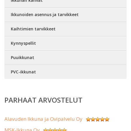
Ikkunan kahvat
Ikkunoiden asennus ja tarvikkeet
Kaihtimien tarvikkeet
Kynnyspellit
Puuikkunat
PVC-ikkunat
PARHAAT ARVOSTELUT
Alavuden Ikkuna ja Ovipalvelu Oy
MSK-Ikkuna Oy