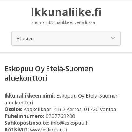
Ikkunaliike.fi
Suomen ikkunaliikkeet vertailussa
Eskopuu Oy Etelä-Suomen
aluekonttori
Ikkunaliikkeen nimi:
Eskopuu Oy Etelä-Suomen
aluekonttori
Osoite:
Kaakelikaari 4 B 2.Kerros, 01720 Vantaa
Puhelinnumero:
0207769200
Sähköpostiosoite:
info@eskopuu.fi
Kotisivut:
www.eskopuu.fi