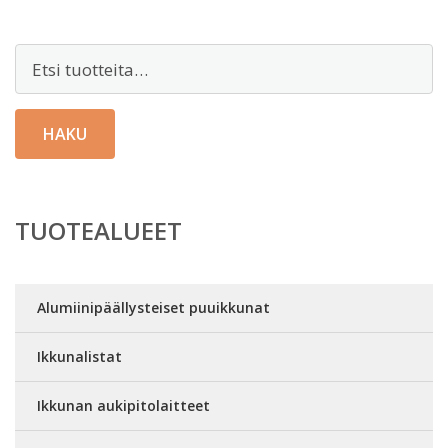
Etsi:
HAKU
TUOTEALUEET
Alumiinipäällysteiset puuikkunat
Ikkunalistat
Ikkunan aukipitolaitteet