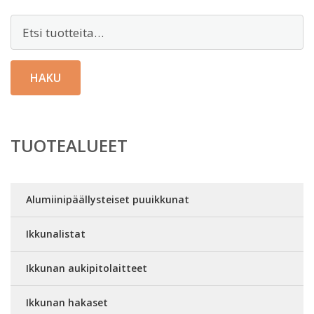
Etsi:
HAKU
TUOTEALUEET
Alumiinipäällysteiset puuikkunat
Ikkunalistat
Ikkunan aukipitolaitteet
Ikkunan hakaset