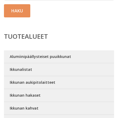
HAKU
TUOTEALUEET
Alumiinipäällysteiset puuikkunat
Ikkunalistat
Ikkunan aukipitolaitteet
Ikkunan hakaset
Ikkunan kahvat