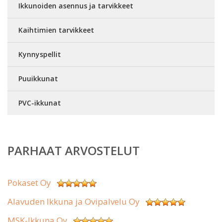
Ikkunoiden asennus ja tarvikkeet
Kaihtimien tarvikkeet
Kynnyspellit
Puuikkunat
PVC-ikkunat
PARHAAT ARVOSTELUT
Pokaset Oy
Alavuden Ikkuna ja Ovipalvelu Oy
MSK-Ikkuna Oy