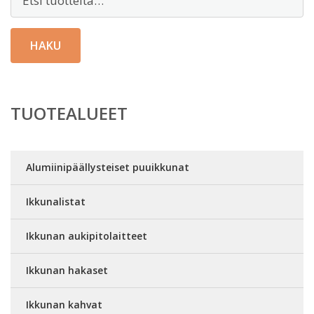
HAKU
TUOTEALUEET
Alumiinipäällysteiset puuikkunat
Ikkunalistat
Ikkunan aukipitolaitteet
Ikkunan hakaset
Ikkunan kahvat