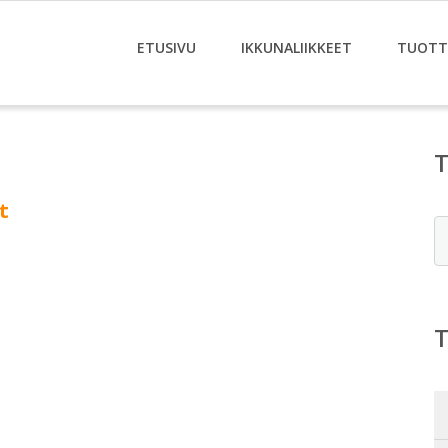
ETUSIVU
IKKUNALIIKKEET
TUOTT
t
E