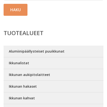
HAKU
TUOTEALUEET
Alumiinipäällysteiset puuikkunat
Ikkunalistat
Ikkunan aukipitolaitteet
Ikkunan hakaset
Ikkunan kahvat