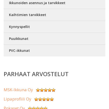
Ikkunoiden asennus ja tarvikkeet
Kaihtimien tarvikkeet
Kynnyspellit
Puuikkunat
PVC-ikkunat
PARHAAT ARVOSTELUT
MSK-Ikkuna Oy
Lipaprofiili Oy
Pokaset Oy