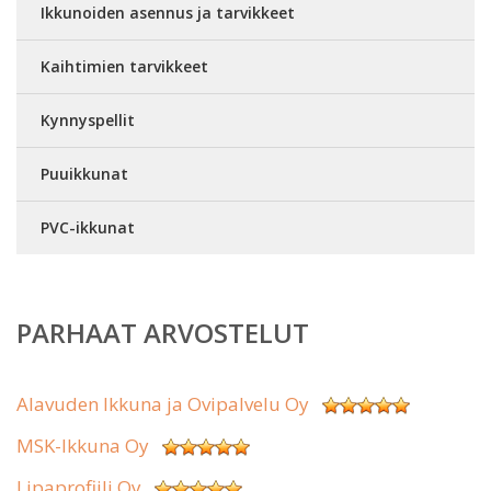
Ikkunoiden asennus ja tarvikkeet
Kaihtimien tarvikkeet
Kynnyspellit
Puuikkunat
PVC-ikkunat
PARHAAT ARVOSTELUT
Alavuden Ikkuna ja Ovipalvelu Oy
MSK-Ikkuna Oy
Lipaprofiili Oy