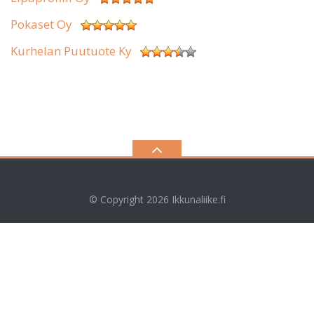
Pokaset Oy
Kurhelan Puutuote Ky
© Copyright 2026
Ikkunaliike.fi