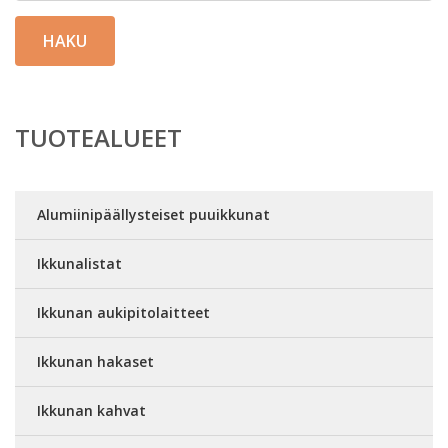
HAKU
TUOTEALUEET
Alumiinipäällysteiset puuikkunat
Ikkunalistat
Ikkunan aukipitolaitteet
Ikkunan hakaset
Ikkunan kahvat