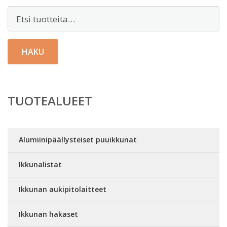
Etsi:
HAKU
TUOTEALUEET
Alumiinipäällysteiset puuikkunat
Ikkunalistat
Ikkunan aukipitolaitteet
Ikkunan hakaset