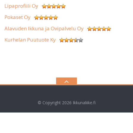
Lipaprofiili Oy
Pokaset Oy
Alavuden Ikkuna ja Ovipalvelu Oy
Kurhelan Puutuote Ky
© Copyright 2026
Ikkunaliike.fi