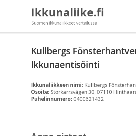
Ikkunaliike.fi
Suomen ikkunaliikkeet vertailussa
Kullbergs Fönsterhantve
Ikkunaentisöinti
Ikkunaliikkeen nimi:
Kullbergs Fönsterhant
Osoite:
Storkärrsvägen 30, 07110 Hinthaar
Puhelinnumero:
0400621432