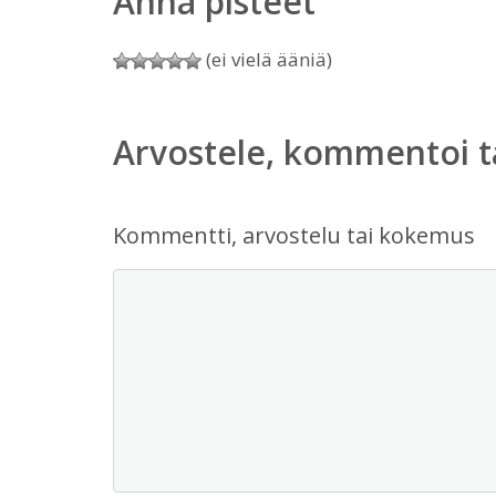
Anna pisteet
(ei vielä ääniä)
Arvostele, kommentoi t
Kommentti, arvostelu tai kokemus