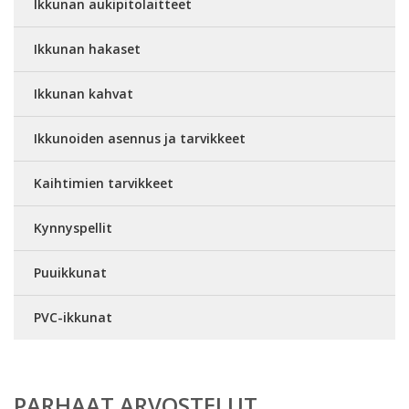
Ikkunan aukipitolaitteet
Ikkunan hakaset
Ikkunan kahvat
Ikkunoiden asennus ja tarvikkeet
Kaihtimien tarvikkeet
Kynnyspellit
Puuikkunat
PVC-ikkunat
PARHAAT ARVOSTELUT