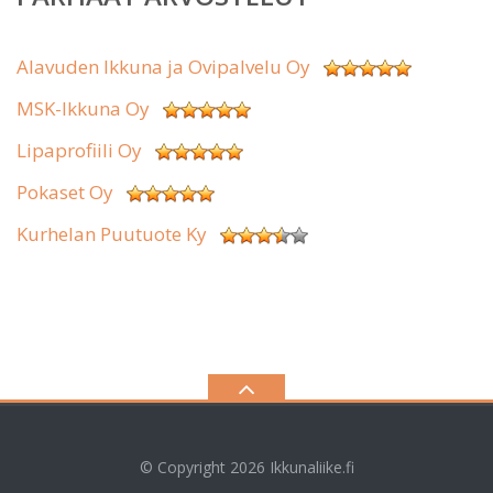
Alavuden Ikkuna ja Ovipalvelu Oy
MSK-Ikkuna Oy
Lipaprofiili Oy
Pokaset Oy
Kurhelan Puutuote Ky
© Copyright 2026
Ikkunaliike.fi