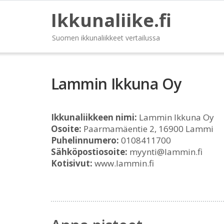
Ikkunaliike.fi
Suomen ikkunaliikkeet vertailussa
Lammin Ikkuna Oy
Ikkunaliikkeen nimi:
Lammin Ikkuna Oy
Osoite:
Paarmamäentie 2, 16900 Lammi
Puhelinnumero:
0108411700
Sähköpostiosoite:
myynti@lammin.fi
Kotisivut:
www.lammin.fi