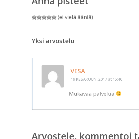
Anna pisteet
(ei vielä ääniä)
Yksi arvostelu
VESA
19 KESÄKUUN, 2017
at 15:40
Mukavaa palvelua
Arvostele, kommentoi t