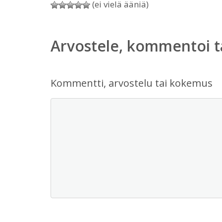
(ei vielä ääniä)
Arvostele, kommentoi t
Kommentti, arvostelu tai kokemus