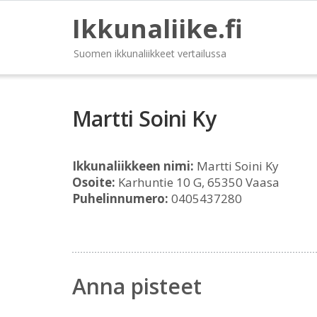
Ikkunaliike.fi
Suomen ikkunaliikkeet vertailussa
Martti Soini Ky
Ikkunaliikkeen nimi:
Martti Soini Ky
Osoite:
Karhuntie 10 G, 65350 Vaasa
Puhelinnumero:
0405437280
Anna pisteet