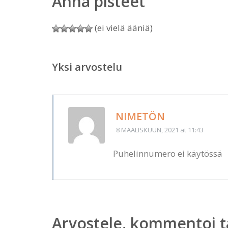
Anna pisteet
(ei vielä ääniä)
Yksi arvostelu
NIMETÖN
8 MAALISKUUN, 2021
at 11:43
Puhelinnumero ei käytössä
Arvostele, kommentoi t