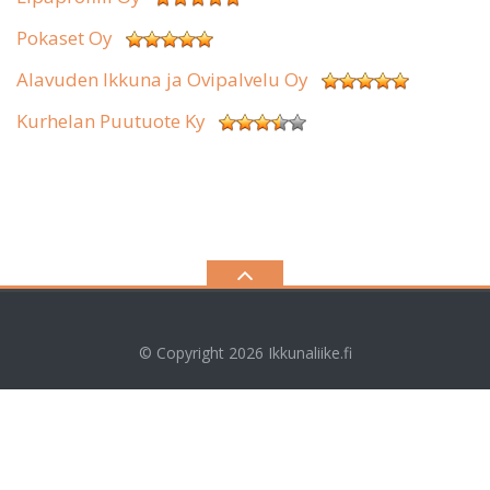
Pokaset Oy
Alavuden Ikkuna ja Ovipalvelu Oy
Kurhelan Puutuote Ky
© Copyright 2026
Ikkunaliike.fi