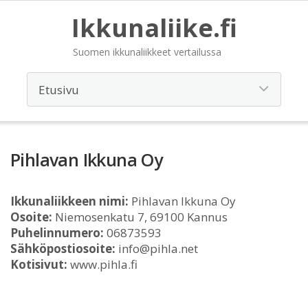
Ikkunaliike.fi
Suomen ikkunaliikkeet vertailussa
Pihlavan Ikkuna Oy
Ikkunaliikkeen nimi:
Pihlavan Ikkuna Oy
Osoite:
Niemosenkatu 7, 69100 Kannus
Puhelinnumero:
06873593
Sähköpostiosoite:
info@pihla.net
Kotisivut:
www.pihla.fi