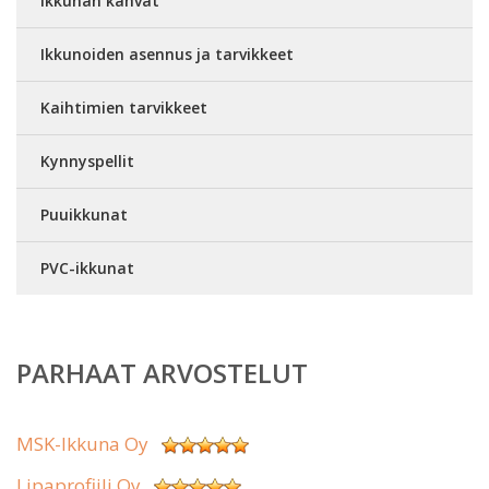
Ikkunan kahvat
Ikkunoiden asennus ja tarvikkeet
Kaihtimien tarvikkeet
Kynnyspellit
Puuikkunat
PVC-ikkunat
PARHAAT ARVOSTELUT
MSK-Ikkuna Oy
Lipaprofiili Oy