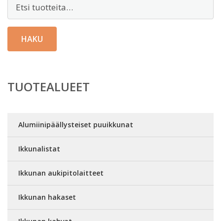
Etsi:
HAKU
TUOTEALUEET
Alumiinipäällysteiset puuikkunat
Ikkunalistat
Ikkunan aukipitolaitteet
Ikkunan hakaset