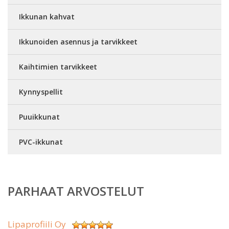
Ikkunan kahvat
Ikkunoiden asennus ja tarvikkeet
Kaihtimien tarvikkeet
Kynnyspellit
Puuikkunat
PVC-ikkunat
PARHAAT ARVOSTELUT
Lipaprofiili Oy