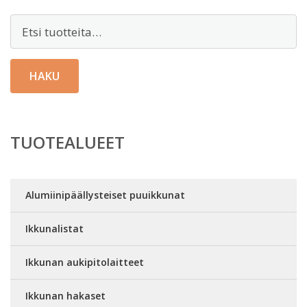
Etsi:
HAKU
TUOTEALUEET
Alumiinipäällysteiset puuikkunat
Ikkunalistat
Ikkunan aukipitolaitteet
Ikkunan hakaset