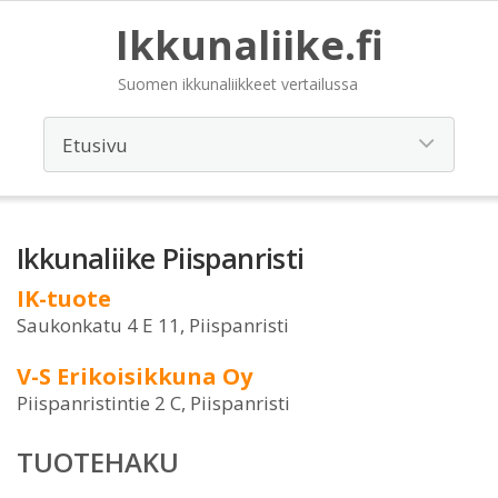
Ikkunaliike.fi
Suomen ikkunaliikkeet vertailussa
Ikkunaliike Piispanristi
IK-tuote
Saukonkatu 4 E 11, Piispanristi
V-S Erikoisikkuna Oy
Piispanristintie 2 C, Piispanristi
TUOTEHAKU