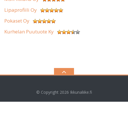
Lipaprofiili Oy
Pokaset Oy
Kurhelan Puutuote Ky
© Copyright 2026
Ikkunaliike.fi