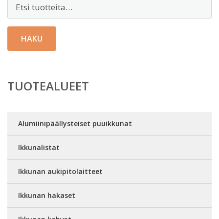
Etsi:
HAKU
TUOTEALUEET
Alumiinipäällysteiset puuikkunat
Ikkunalistat
Ikkunan aukipitolaitteet
Ikkunan hakaset