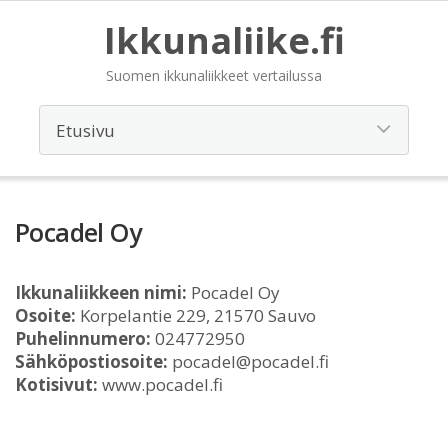
Ikkunaliike.fi
Suomen ikkunaliikkeet vertailussa
Pocadel Oy
Ikkunaliikkeen nimi:
Pocadel Oy
Osoite:
Korpelantie 229, 21570 Sauvo
Puhelinnumero:
024772950
Sähköpostiosoite:
pocadel@pocadel.fi
Kotisivut:
www.pocadel.fi