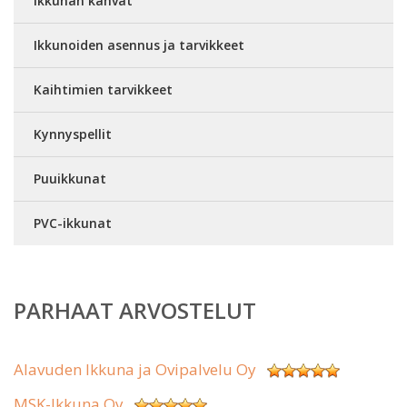
Ikkunan kahvat
Ikkunoiden asennus ja tarvikkeet
Kaihtimien tarvikkeet
Kynnyspellit
Puuikkunat
PVC-ikkunat
PARHAAT ARVOSTELUT
Alavuden Ikkuna ja Ovipalvelu Oy
MSK-Ikkuna Oy