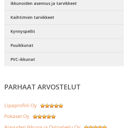
Ikkunoiden asennus ja tarvikkeet
Kaihtimien tarvikkeet
Kynnyspellit
Puuikkunat
PVC-ikkunat
PARHAAT ARVOSTELUT
Lipaprofiili Oy
Pokaset Oy
Alavuden Ikkuna ja Ovipalvelu Oy