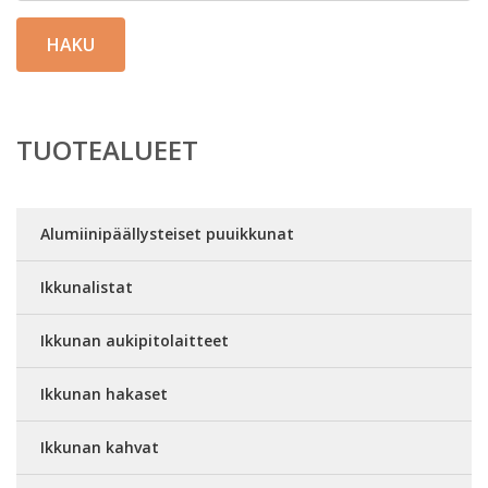
HAKU
TUOTEALUEET
Alumiinipäällysteiset puuikkunat
Ikkunalistat
Ikkunan aukipitolaitteet
Ikkunan hakaset
Ikkunan kahvat