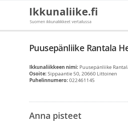
Ikkunaliike.fi
Suomen ikkunaliikkeet vertailussa
Puusepänliike Rantala He
Ikkunaliikkeen nimi:
Puusepänliike Rantala
Osoite:
Sippaantie 50, 20660 Littoinen
Puhelinnumero:
022461145
Anna pisteet