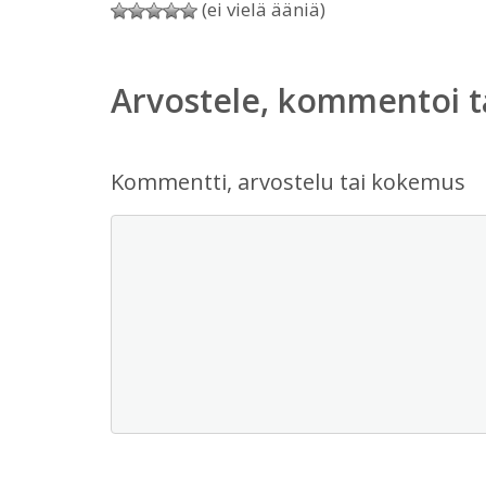
(ei vielä ääniä)
Arvostele, kommentoi t
Kommentti, arvostelu tai kokemus