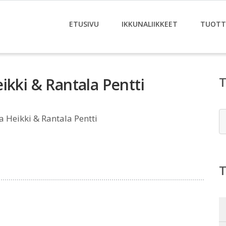
ETUSIVU
IKKUNALIIKKEET
TUOTT
ikki & Rantala Pentti
E
 Heikki & Rantala Pentti