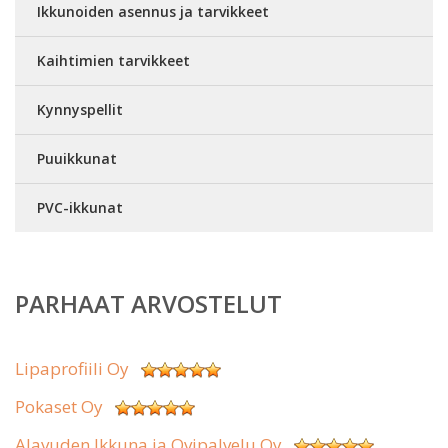
Ikkunoiden asennus ja tarvikkeet
Kaihtimien tarvikkeet
Kynnyspellit
Puuikkunat
PVC-ikkunat
PARHAAT ARVOSTELUT
Lipaprofiili Oy
Pokaset Oy
Alavuden Ikkuna ja Ovipalvelu Oy