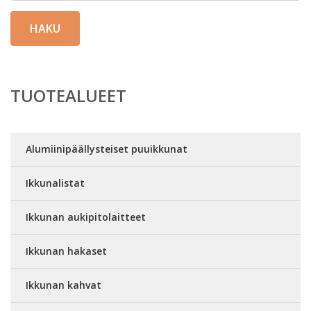
HAKU
TUOTEALUEET
Alumiinipäällysteiset puuikkunat
Ikkunalistat
Ikkunan aukipitolaitteet
Ikkunan hakaset
Ikkunan kahvat