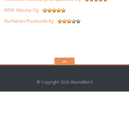
MSK-Ikkuna Oy
Kurhelan Puutuote Ky
© Copyright 2026
Ikkunaliike.fi