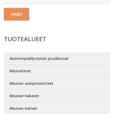
HAKU
TUOTEALUEET
Alumiinipäällysteiset puuikkunat
Ikkunalistat
Ikkunan aukipitolaitteet
Ikkunan hakaset
Ikkunan kahvat