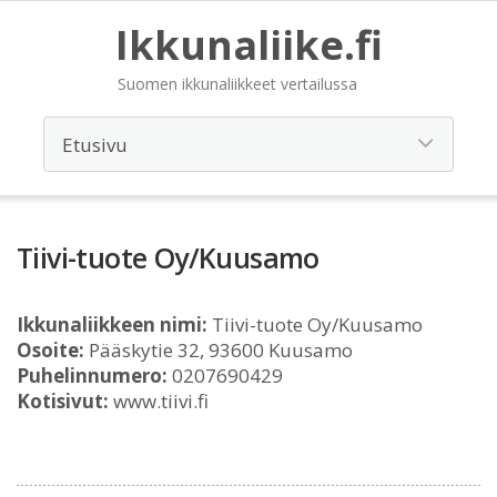
Ikkunaliike.fi
Suomen ikkunaliikkeet vertailussa
Tiivi-tuote Oy/Kuusamo
Ikkunaliikkeen nimi:
Tiivi-tuote Oy/Kuusamo
Osoite:
Pääskytie 32, 93600 Kuusamo
Puhelinnumero:
0207690429
Kotisivut:
www.tiivi.fi