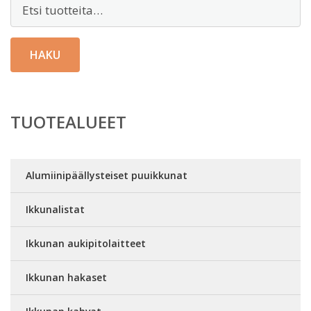
Etsi:
HAKU
TUOTEALUEET
Alumiinipäällysteiset puuikkunat
Ikkunalistat
Ikkunan aukipitolaitteet
Ikkunan hakaset