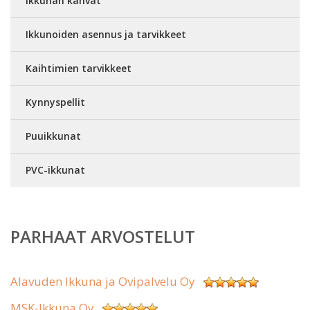
Ikkunan kahvat
Ikkunoiden asennus ja tarvikkeet
Kaihtimien tarvikkeet
Kynnyspellit
Puuikkunat
PVC-ikkunat
PARHAAT ARVOSTELUT
Alavuden Ikkuna ja Ovipalvelu Oy
MSK-Ikkuna Oy