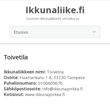
Ikkunaliike.fi
Suomen ikkunaliikkeet vertailussa
Toivetila
Ikkunaliikkeen nimi:
Toivetila
Osoite:
Haarlankatu 1 A, 33230 Tampere
Puhelinnumero:
0106669676
Sähköpostiosoite:
info@ikkunapirkka.fi
Kotisivut:
www.ikkunapirkka.fi