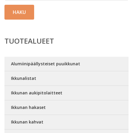
HAKU
TUOTEALUEET
Alumiinipäällysteiset puuikkunat
Ikkunalistat
Ikkunan aukipitolaitteet
Ikkunan hakaset
Ikkunan kahvat