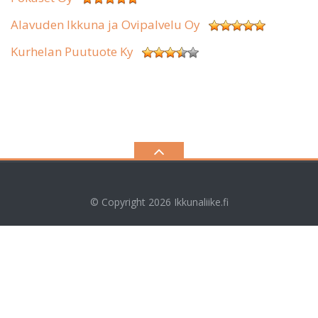
Alavuden Ikkuna ja Ovipalvelu Oy
Kurhelan Puutuote Ky
© Copyright 2026
Ikkunaliike.fi