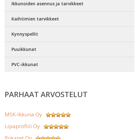
Ikkunoiden asennus ja tarvikkeet
Kaihtimien tarvikkeet
Kynnyspellit
Puuikkunat
PVC-ikkunat
PARHAAT ARVOSTELUT
MSK-Ikkuna Oy
Lipaprofiili Oy
Pokaset Oy