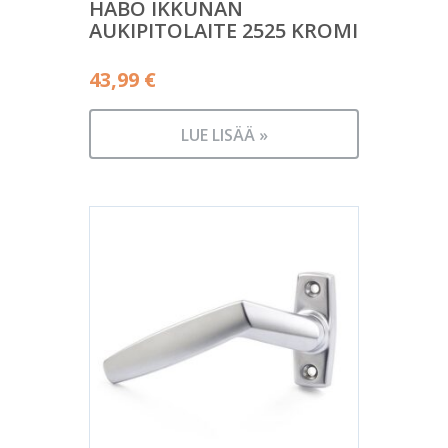
HABO IKKUNAN
AUKIPITOLAITE 2525 KROMI
43,99
€
LUE LISÄÄ »