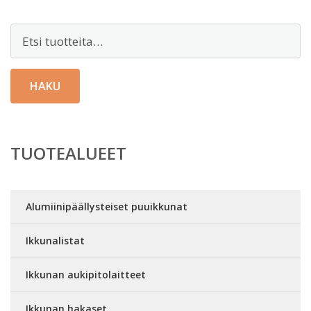
Etsi:
HAKU
TUOTEALUEET
Alumiinipäällysteiset puuikkunat
Ikkunalistat
Ikkunan aukipitolaitteet
Ikkunan hakaset