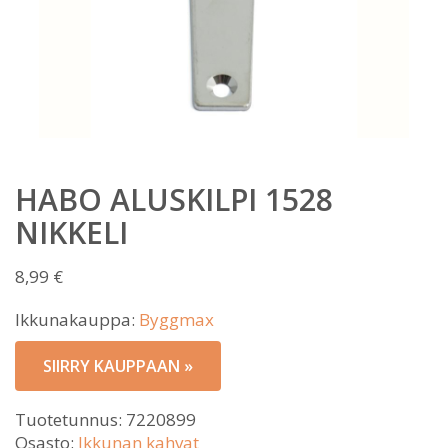
HABO ALUSKILPI 1528
NIKKELI
8,99
€
Ikkunakauppa:
Byggmax
SIIRRY KAUPPAAN »
Tuotetunnus:
7220899
Osasto:
Ikkunan kahvat