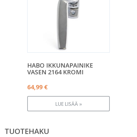
HABO IKKUNAPAINIKE
VASEN 2164 KROMI
64,99
€
LUE LISÄÄ »
TUOTEHAKU