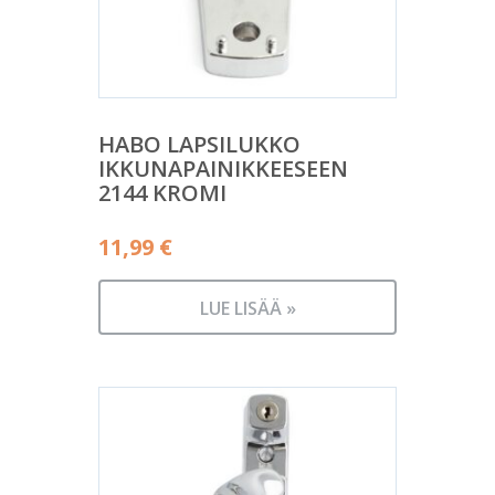
HABO LAPSILUKKO
IKKUNAPAINIKKEESEEN
2144 KROMI
11,99
€
LUE LISÄÄ »