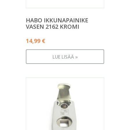
HABO IKKUNAPAINIKE
VASEN 2162 KROMI
14,99
€
LUE LISÄÄ »