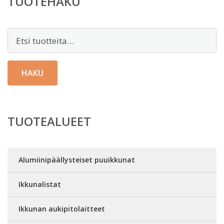
TUOTEHAKU
Etsi:
HAKU
TUOTEALUEET
Alumiinipäällysteiset puuikkunat
Ikkunalistat
Ikkunan aukipitolaitteet