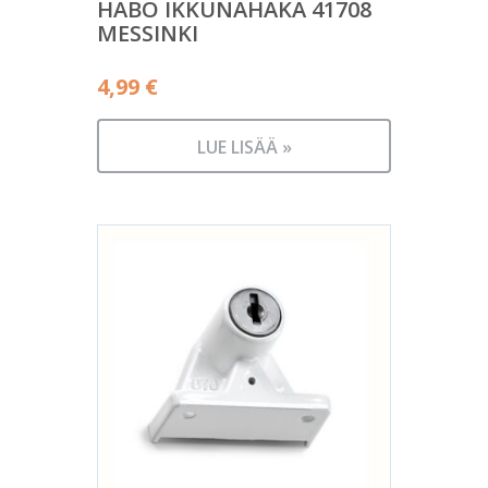
HABO IKKUNAHAKA 41708
MESSINKI
4,99
€
LUE LISÄÄ »