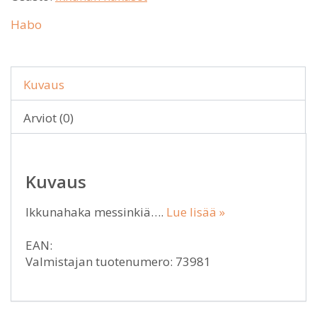
Habo
Kuvaus
Arviot (0)
Kuvaus
Ikkunahaka messinkiä….
Lue lisää »
EAN:
Valmistajan tuotenumero: 73981