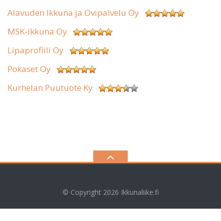
Alavuden Ikkuna ja Ovipalvelu Oy
MSK-Ikkuna Oy
Lipaprofiili Oy
Pokaset Oy
Kurhelan Puutuote Ky
© Copyright 2026
Ikkunaliike.fi