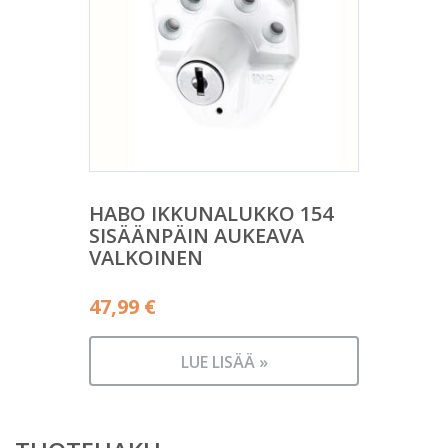
HABO IKKUNALUKKO 154
SISÄÄNPÄIN AUKEAVA
VALKOINEN
47,99
€
LUE LISÄÄ »