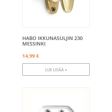
HABO IKKUNASULJIN 230
MESSINKI
14,99
€
LUE LISÄÄ »