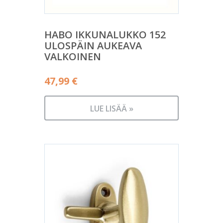
HABO IKKUNALUKKO 152
ULOSPÄIN AUKEAVA
VALKOINEN
47,99
€
LUE LISÄÄ »