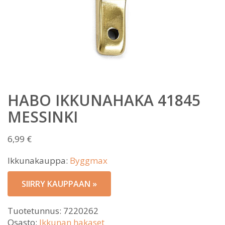
HABO IKKUNAHAKA 41845
MESSINKI
6,99
€
Ikkunakauppa:
Byggmax
SIIRRY KAUPPAAN »
Tuotetunnus:
7220262
Osasto:
Ikkunan hakaset