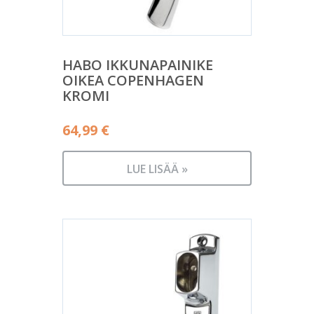
HABO IKKUNAPAINIKE
OIKEA COPENHAGEN
KROMI
64,99
€
LUE LISÄÄ »