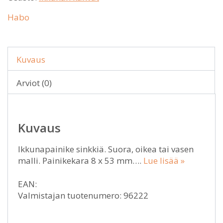
Habo
Kuvaus
Arviot (0)
Kuvaus
Ikkunapainike sinkkiä. Suora, oikea tai vasen
malli. Painikekara 8 x 53 mm….
Lue lisää »
EAN:
Valmistajan tuotenumero: 96222