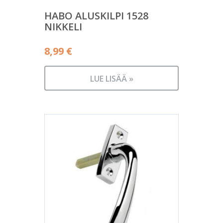
HABO ALUSKILPI 1528
NIKKELI
8,99
€
LUE LISÄÄ »