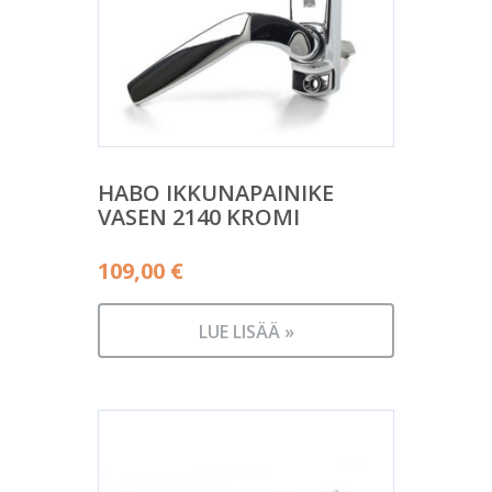
HABO IKKUNAPAINIKE
VASEN 2140 KROMI
109,00
€
LUE LISÄÄ »