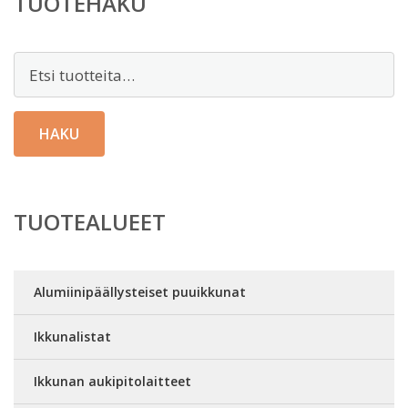
TUOTEHAKU
Etsi:
HAKU
TUOTEALUEET
Alumiinipäällysteiset puuikkunat
Ikkunalistat
Ikkunan aukipitolaitteet