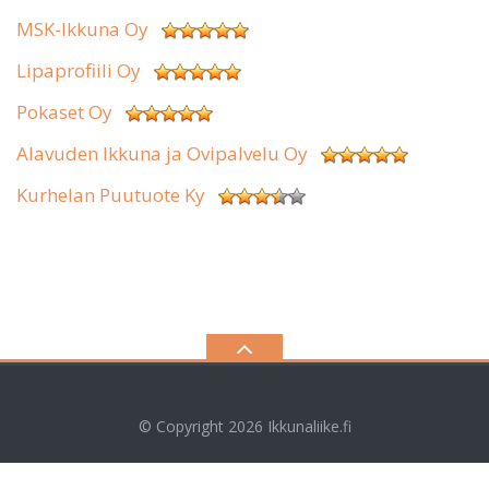
MSK-Ikkuna Oy
Lipaprofiili Oy
Pokaset Oy
Alavuden Ikkuna ja Ovipalvelu Oy
Kurhelan Puutuote Ky
© Copyright 2026
Ikkunaliike.fi