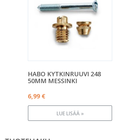
HABO KYTKINRUUVI 248
50MM MESSINKI
6,99
€
LUE LISÄÄ »