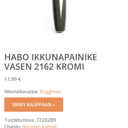
HABO IKKUNAPAINIKE
VASEN 2162 KROMI
11,99
€
Ikkunakauppa:
Byggmax
SIIRRY KAUPPAAN »
Tuotetunnus:
7220289
Osasto:
Ikkunan kahvat