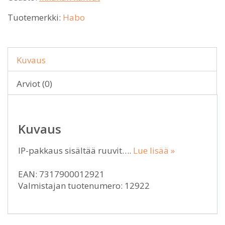
Tuotemerkki:
Habo
Kuvaus
Arviot (0)
Kuvaus
IP-pakkaus sisältää ruuvit….
Lue lisää »
EAN: 7317900012921
Valmistajan tuotenumero: 12922