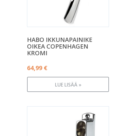
HABO IKKUNAPAINIKE
OIKEA COPENHAGEN
KROMI
64,99
€
LUE LISÄÄ »