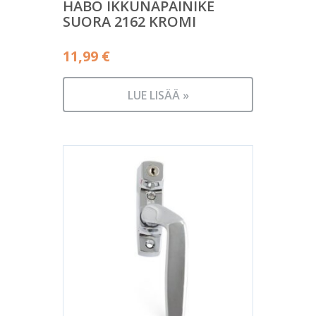
HABO IKKUNAPAINIKE
SUORA 2162 KROMI
11,99
€
LUE LISÄÄ »