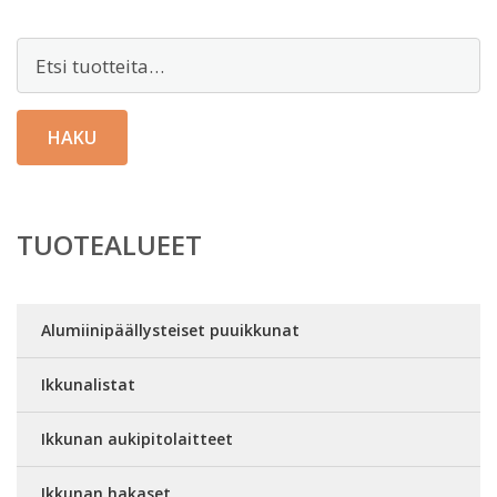
Etsi:
HAKU
TUOTEALUEET
Alumiinipäällysteiset puuikkunat
Ikkunalistat
Ikkunan aukipitolaitteet
Ikkunan hakaset