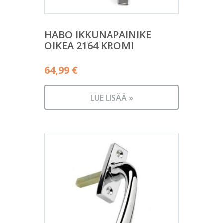
HABO IKKUNAPAINIKE
OIKEA 2164 KROMI
64,99
€
LUE LISÄÄ »