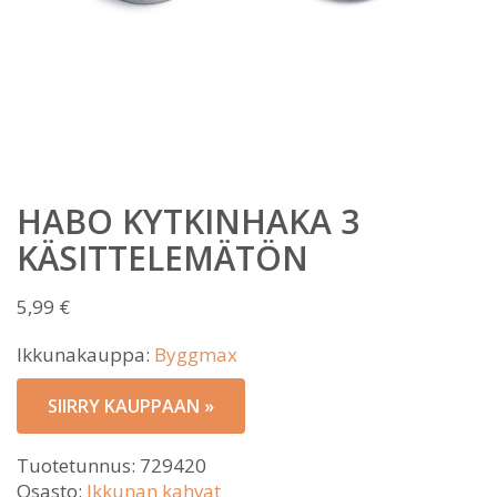
HABO KYTKINHAKA 3
KÄSITTELEMÄTÖN
5,99
€
Ikkunakauppa:
Byggmax
SIIRRY KAUPPAAN »
Tuotetunnus:
729420
Osasto:
Ikkunan kahvat