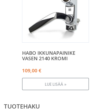
HABO IKKUNAPAINIKE
VASEN 2140 KROMI
109,00
€
LUE LISÄÄ »
TUOTEHAKU