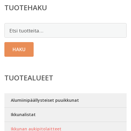
TUOTEHAKU
Etsi:
HAKU
TUOTEALUEET
Alumiinipäällysteiset puuikkunat
Ikkunalistat
Ikkunan aukipitolaitteet