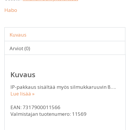
Habo
Kuvaus
Arviot (0)
Kuvaus
IP-pakkaus sisältää myös silmukkaruuvin 8….
Lue lisää »
EAN: 7317900011566
Valmistajan tuotenumero: 11569