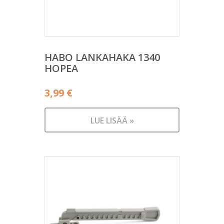
HABO LANKAHAKA 1340
HOPEA
3,99
€
LUE LISÄÄ »