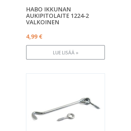
HABO IKKUNAN
AUKIPITOLAITE 1224-2
VALKOINEN
4,99
€
LUE LISÄÄ »