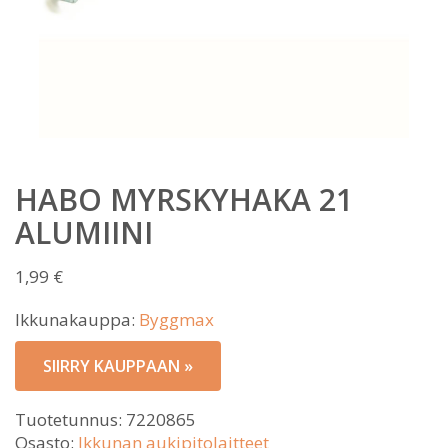
HABO MYRSKYHAKA 21
ALUMIINI
1,99
€
Ikkunakauppa:
Byggmax
SIIRRY KAUPPAAN »
Tuotetunnus:
7220865
Osasto:
Ikkunan aukipitolaitteet