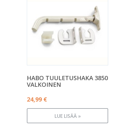
HABO TUULETUSHAKA 3850
VALKOINEN
24,99
€
LUE LISÄÄ »