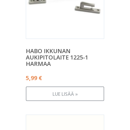
HABO IKKUNAN
AUKIPITOLAITE 1225-1
HARMAA
5,99
€
LUE LISÄÄ »