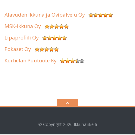
Alavuden Ikkuna ja Ovipalvelu Oy
MSK-Ikkuna Oy
Lipaprofiili Oy
Pokaset Oy
Kurhelan Puutuote Ky
© Copyright 2026
Ikkunaliike.fi