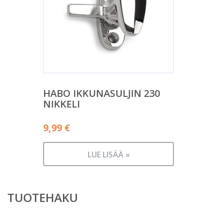
HABO IKKUNASULJIN 230
NIKKELI
9,99
€
LUE LISÄÄ »
TUOTEHAKU