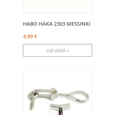
HABO HAKA 2303 MESSINKI
4,99
€
LUE LISÄÄ »