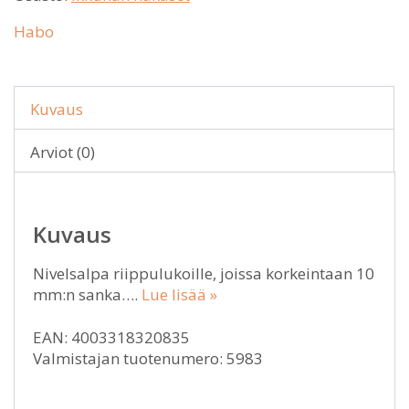
Habo
Kuvaus
Arviot (0)
Kuvaus
Nivelsalpa riippulukoille, joissa korkeintaan 10
mm:n sanka….
Lue lisää »
EAN: 4003318320835
Valmistajan tuotenumero: 5983