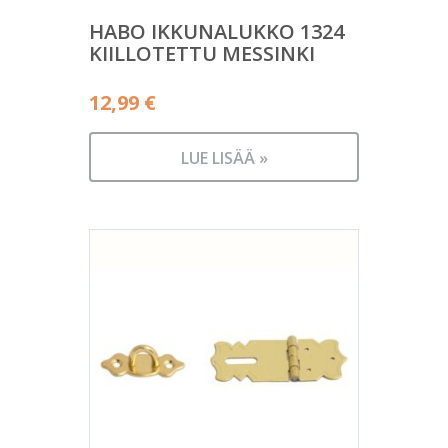
HABO IKKUNALUKKO 1324
KIILLOTETTU MESSINKI
12,99
€
LUE LISÄÄ »