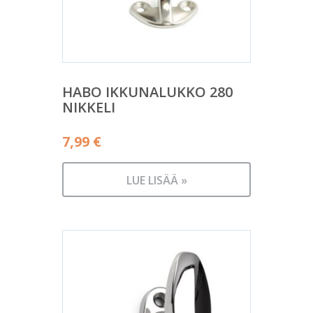
HABO IKKUNALUKKO 280
NIKKELI
7,99
€
LUE LISÄÄ »