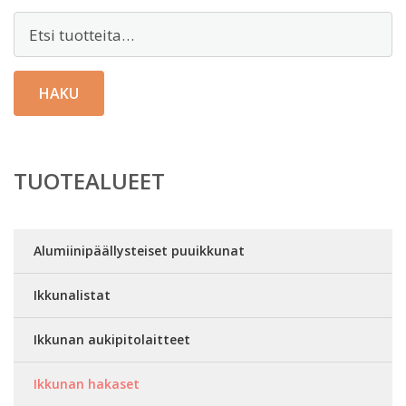
Etsi:
HAKU
TUOTEALUEET
Alumiinipäällysteiset puuikkunat
Ikkunalistat
Ikkunan aukipitolaitteet
Ikkunan hakaset