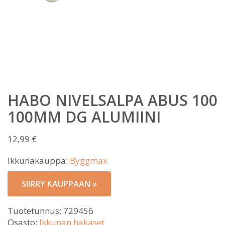
HABO NIVELSALPA ABUS 100
100MM DG ALUMIINI
12,99
€
Ikkunakauppa:
Byggmax
SIIRRY KAUPPAAN »
Tuotetunnus:
729456
Osasto:
Ikkunan hakaset