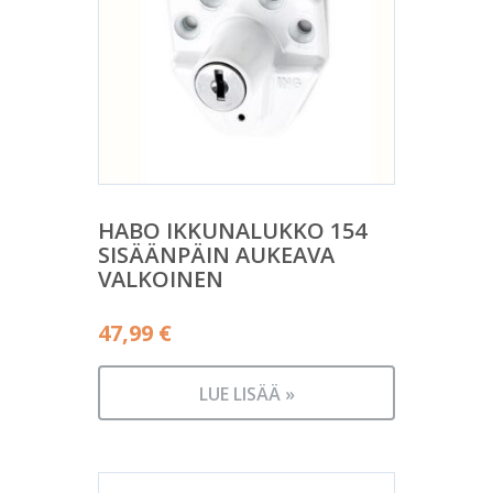
HABO IKKUNALUKKO 154
SISÄÄNPÄIN AUKEAVA
VALKOINEN
47,99
€
LUE LISÄÄ »