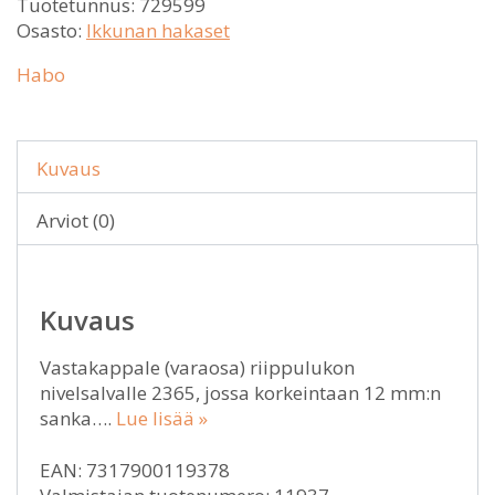
Tuotetunnus:
729599
Osasto:
Ikkunan hakaset
Habo
Kuvaus
Arviot (0)
Kuvaus
Vastakappale (varaosa) riippulukon
nivelsalvalle 2365, jossa korkeintaan 12 mm:n
sanka….
Lue lisää »
EAN: 7317900119378