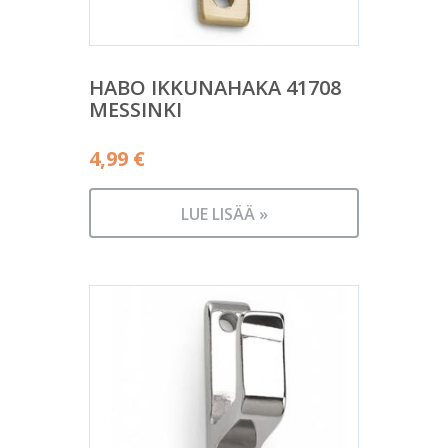
HABO IKKUNAHAKA 41708
MESSINKI
4,99
€
LUE LISÄÄ »