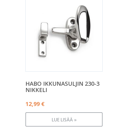
HABO IKKUNASULJIN 230-3
NIKKELI
12,99
€
LUE LISÄÄ »