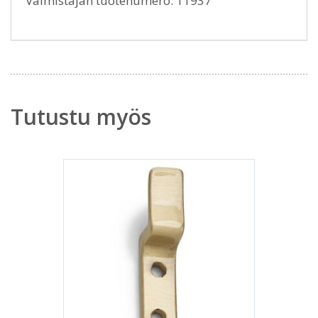
Valmistajan tuotenumero: 11937
Tutustu myös