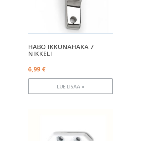
HABO IKKUNAHAKA 7
NIKKELI
6,99
€
LUE LISÄÄ »