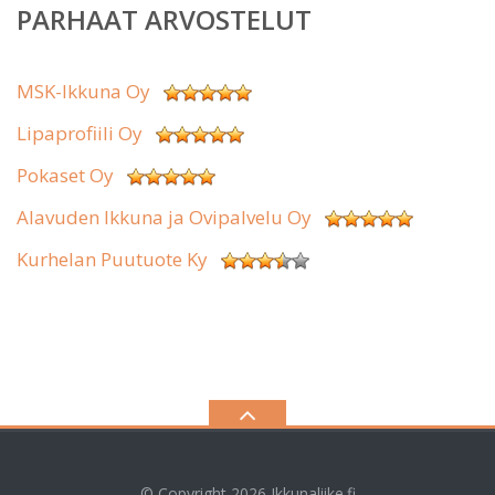
PARHAAT ARVOSTELUT
MSK-Ikkuna Oy
Lipaprofiili Oy
Pokaset Oy
Alavuden Ikkuna ja Ovipalvelu Oy
Kurhelan Puutuote Ky
© Copyright 2026
Ikkunaliike.fi