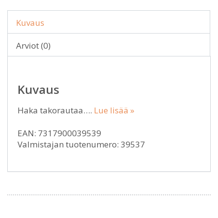
Kuvaus
Arviot (0)
Kuvaus
Haka takorautaa….
Lue lisää »
EAN: 7317900039539
Valmistajan tuotenumero: 39537