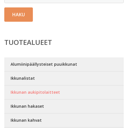
HAKU
TUOTEALUEET
Alumiinipäällysteiset puuikkunat
Ikkunalistat
Ikkunan aukipitolaitteet
Ikkunan hakaset
Ikkunan kahvat