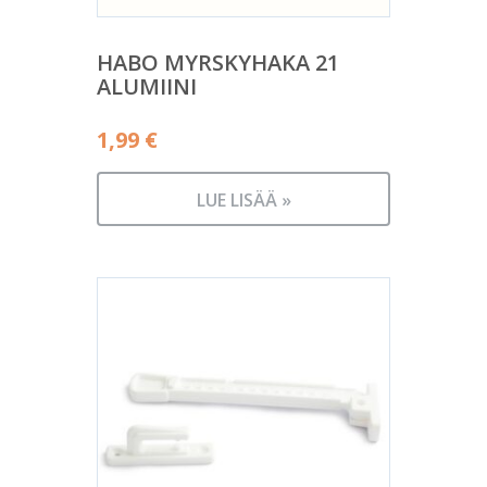
HABO MYRSKYHAKA 21
ALUMIINI
1,99
€
LUE LISÄÄ »