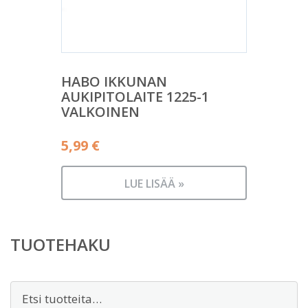
HABO IKKUNAN
AUKIPITOLAITE 1225-1
VALKOINEN
5,99
€
LUE LISÄÄ »
TUOTEHAKU
Etsi: