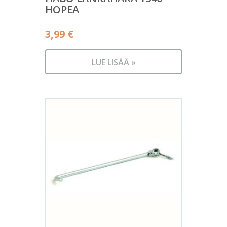
HOPEA
3,99
€
LUE LISÄÄ »