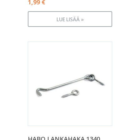
1,99
€
LUE LISÄÄ »
HABO LANKAHAKA 1340