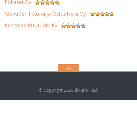
Pokaset Oy
Alavuden Ikkuna ja Ovipalvelu Oy
Kurhelan Puutuote Ky
© Copyright 2026
Ikkunaliike.fi