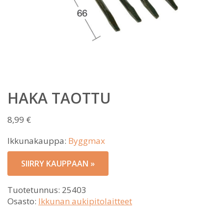
HAKA TAOTTU
8,99
€
Ikkunakauppa:
Byggmax
SIIRRY KAUPPAAN »
Tuotetunnus:
25403
Osasto:
Ikkunan aukipitolaitteet