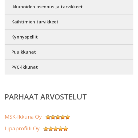
Ikkunoiden asennus ja tarvikkeet
Kaihtimien tarvikkeet
Kynnyspellit
Puuikkunat
PVC-ikkunat
PARHAAT ARVOSTELUT
MSK-Ikkuna Oy
Lipaprofiili Oy