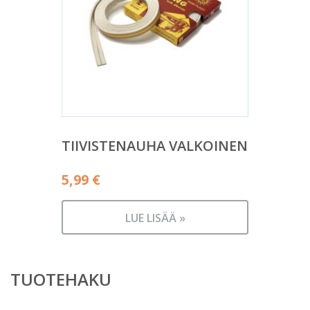
TIIVISTENAUHA VALKOINEN
5,99
€
LUE LISÄÄ »
TUOTEHAKU