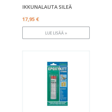
IKKUNALAUTA SILEÄ
17,95
€
LUE LISÄÄ »