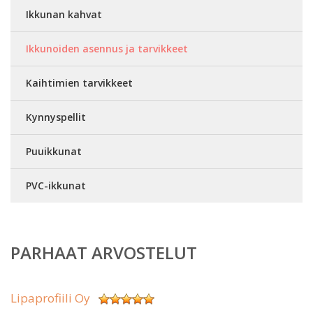
Ikkunan kahvat
Ikkunoiden asennus ja tarvikkeet
Kaihtimien tarvikkeet
Kynnyspellit
Puuikkunat
PVC-ikkunat
PARHAAT ARVOSTELUT
Lipaprofiili Oy