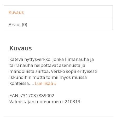
Kuvaus
Arviot (0)
Kuvaus
Kätevä hyttysverkko, jonka liimanauha ja
tarranauha helpottavat asennusta ja
mahdollista siirtoa. Verkko sopii erityisesti
ikkunoihin mutta toimii myös muissa
kohteissa….
Lue lisää »
EAN: 7317087889002
Valmistajan tuotenumero: 210313