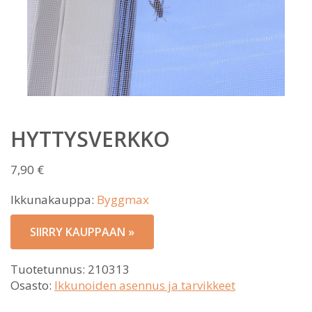
HYTTYSVERKKO
7,90
€
Ikkunakauppa:
Byggmax
SIIRRY KAUPPAAN »
Tuotetunnus:
210313
Osasto:
Ikkunoiden asennus ja tarvikkeet