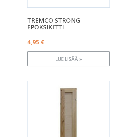
TREMCO STRONG
EPOKSIKITTI
4,95
€
LUE LISÄÄ »