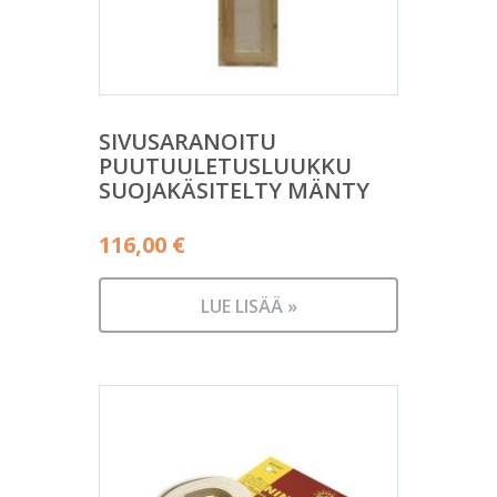
SIVUSARANOITU
PUUTUULETUSLUUKKU
SUOJAKÄSITELTY MÄNTY
116,00
€
LUE LISÄÄ »