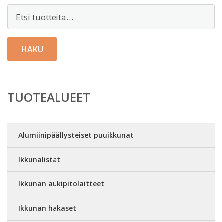
Etsi:
HAKU
TUOTEALUEET
Alumiinipäällysteiset puuikkunat
Ikkunalistat
Ikkunan aukipitolaitteet
Ikkunan hakaset