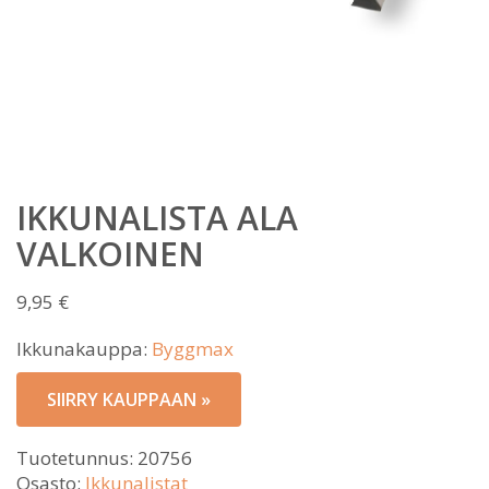
IKKUNALISTA ALA
VALKOINEN
9,95
€
Ikkunakauppa:
Byggmax
SIIRRY KAUPPAAN »
Tuotetunnus:
20756
Osasto:
Ikkunalistat