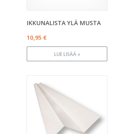
IKKUNALISTA YLÄ MUSTA
10,95
€
LUE LISÄÄ »