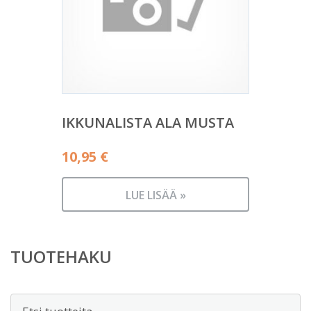
IKKUNALISTA ALA MUSTA
10,95
€
LUE LISÄÄ »
TUOTEHAKU
Etsi: