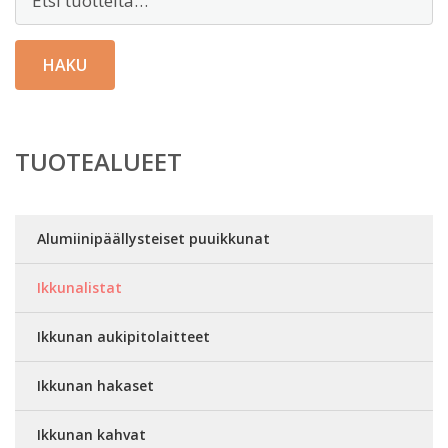
HAKU
TUOTEALUEET
Alumiinipäällysteiset puuikkunat
Ikkunalistat
Ikkunan aukipitolaitteet
Ikkunan hakaset
Ikkunan kahvat