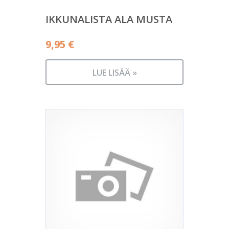
IKKUNALISTA ALA MUSTA
9,95
€
LUE LISÄÄ »