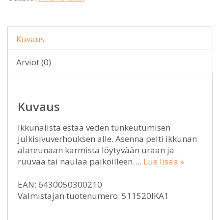
Kuvaus
Arviot (0)
Kuvaus
Ikkunalista estää veden tunkeutumisen
julkisivuverhouksen alle. Asenna pelti ikkunan
alareunaan karmista löytyvään uraan ja
ruuvaa tai naulaa paikoilleen….
Lue lisää »
EAN: 6430050300210
Valmistajan tuotenumero: 511520IKA1