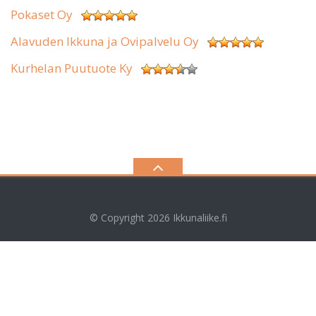
Pokaset Oy
Alavuden Ikkuna ja Ovipalvelu Oy
Kurhelan Puutuote Ky
© Copyright 2026
Ikkunaliike.fi