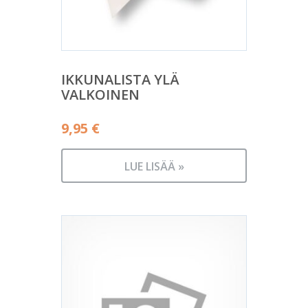
IKKUNALISTA YLÄ
VALKOINEN
9,95
€
LUE LISÄÄ »