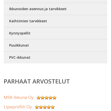
Ikkunoiden asennus ja tarvikkeet
Kaihtimien tarvikkeet
Kynnyspellit
Puuikkunat
PVC-ikkunat
PARHAAT ARVOSTELUT
MSK-Ikkuna Oy
Lipaprofiili Oy