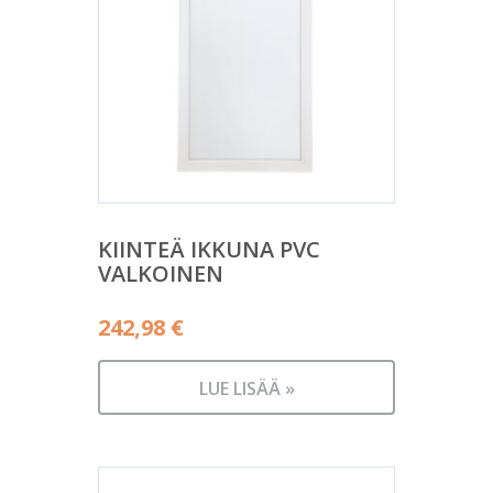
KIINTEÄ IKKUNA PVC
VALKOINEN
242,98
€
LUE LISÄÄ »