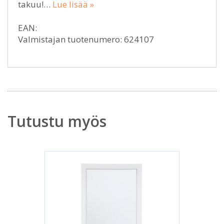
takuu!…
Lue lisää »
EAN:
Valmistajan tuotenumero: 624107
Tutustu myös