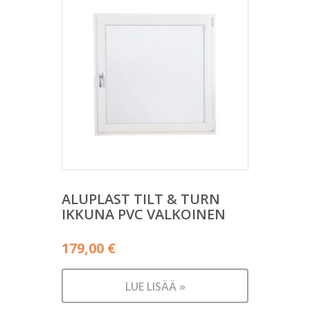
ALUPLAST TILT & TURN
IKKUNA PVC VALKOINEN
179,00
€
LUE LISÄÄ »