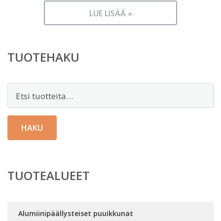
LUE LISÄÄ »
TUOTEHAKU
Etsi:
HAKU
TUOTEALUEET
Alumiinipäällysteiset puuikkunat