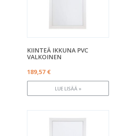
KIINTEÄ IKKUNA PVC
VALKOINEN
189,57
€
LUE LISÄÄ »