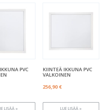
 IKKUNA PVC
KIINTEÄ IKKUNA PVC
NEN
VALKOINEN
256,90
€
UE LISÄÄ »
LUE LISÄÄ »