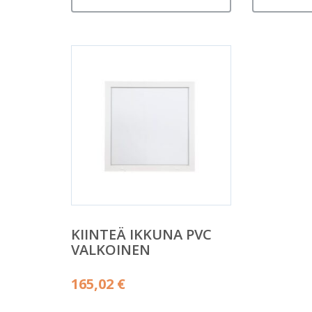
KIINTEÄ IKKUNA PVC
VALKOINEN
165,02
€