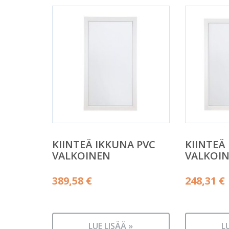
KIINTEÄ IKKUNA PVC
KIINTEÄ
VALKOINEN
VALKOI
389,58
€
248,31
€
LUE LISÄÄ »
L