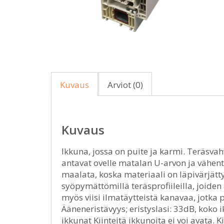
Kuvaus
Arviot (0)
Kuvaus
Ikkuna, jossa on puite ja karmi. Teräsvah
antavat ovelle matalan U-arvon ja vähent
maalata, koska materiaali on läpivärjätty
syöpymättömillä teräsprofiileilla, joiden
myös viisi ilmatäytteistä kanavaa, jotka 
Ääneneristävyys; eristyslasi: 33dB, koko
ikkunat Kiinteitä ikkunoita ei voi avata.