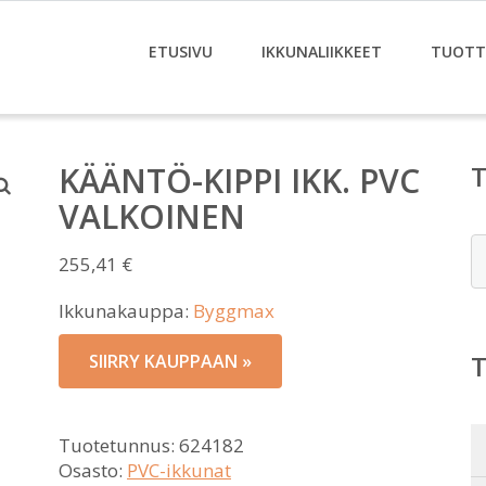
ETUSIVU
IKKUNALIIKKEET
TUOTT
KÄÄNTÖ-KIPPI IKK. PVC
VALKOINEN
E
255,41
€
Ikkunakauppa:
Byggmax
SIIRRY KAUPPAAN »
Tuotetunnus:
624182
Osasto:
PVC-ikkunat