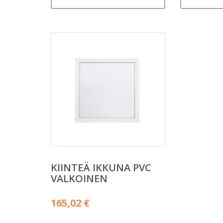
KIINTEÄ IKKUNA PVC
VALKOINEN
165,02
€