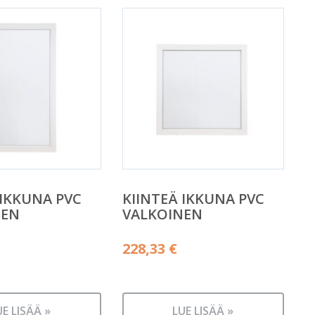
 IKKUNA PVC
KIINTEÄ IKKUNA PVC
NEN
VALKOINEN
228,33
€
UE LISÄÄ »
LUE LISÄÄ »