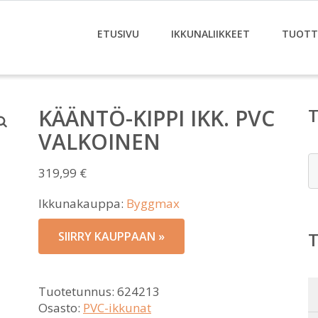
ETUSIVU
IKKUNALIIKKEET
TUOTT
KÄÄNTÖ-KIPPI IKK. PVC
VALKOINEN
E
319,99
€
Ikkunakauppa:
Byggmax
SIIRRY KAUPPAAN »
Tuotetunnus:
624213
Osasto:
PVC-ikkunat