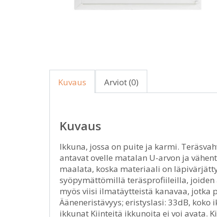
Kuvaus
Arviot (0)
Kuvaus
Ikkuna, jossa on puite ja karmi. Teräsvah
antavat ovelle matalan U-arvon ja vähent
maalata, koska materiaali on läpivärjätty
syöpymättömillä teräsprofiileilla, joiden
myös viisi ilmatäytteistä kanavaa, jotka 
Ääneneristävyys; eristyslasi: 33dB, koko
ikkunat Kiinteitä ikkunoita ei voi avata.