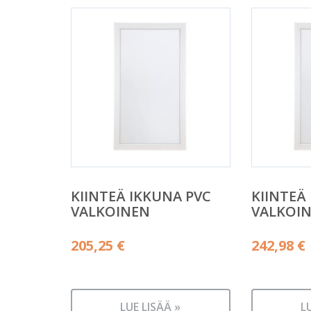
KIINTEÄ IKKUNA PVC
KIINTEÄ
VALKOINEN
VALKOI
205,25
€
242,98
€
LUE LISÄÄ »
L