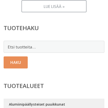
LUE LISÄÄ »
TUOTEHAKU
Etsi:
HAKU
TUOTEALUEET
Alumiinipäällysteiset puuikkunat