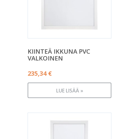
KIINTEÄ IKKUNA PVC
VALKOINEN
235,34
€
LUE LISÄÄ »