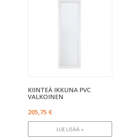
KIINTEÄ IKKUNA PVC
VALKOINEN
205,75
€
LUE LISÄÄ »