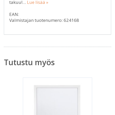
takuu!…
Lue lisää »
EAN:
Valmistajan tuotenumero: 624168
Tutustu myös