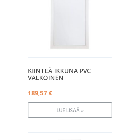
KIINTEÄ IKKUNA PVC
VALKOINEN
189,57
€
LUE LISÄÄ »