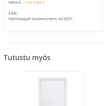
takuu!…
Lue lisää »
EAN:
Valmistajan tuotenumero: 624201
Tutustu myös