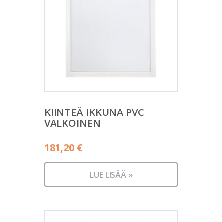
KIINTEÄ IKKUNA PVC
VALKOINEN
181,20
€
LUE LISÄÄ »