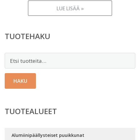
LUE LISÄÄ »
TUOTEHAKU
Etsi:
HAKU
TUOTEALUEET
Alumiinipäällysteiset puuikkunat