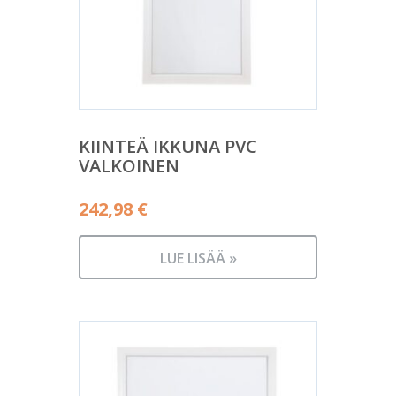
KIINTEÄ IKKUNA PVC
VALKOINEN
242,98
€
LUE LISÄÄ »