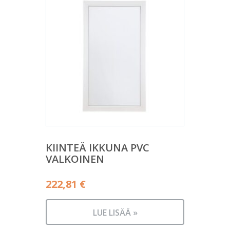
KIINTEÄ IKKUNA PVC
VALKOINEN
222,81
€
LUE LISÄÄ »