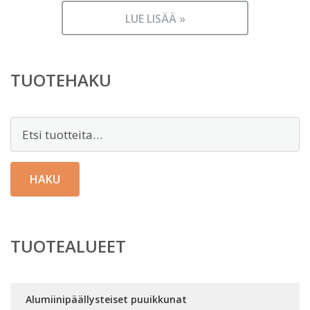
LUE LISÄÄ »
TUOTEHAKU
Etsi:
HAKU
TUOTEALUEET
Alumiinipäällysteiset puuikkunat