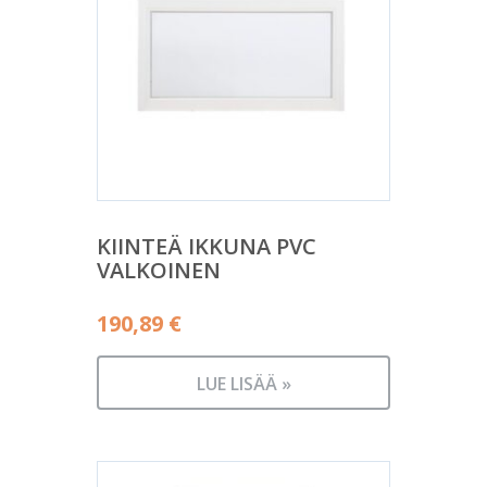
KIINTEÄ IKKUNA PVC
VALKOINEN
190,89
€
LUE LISÄÄ »