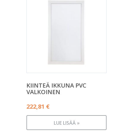
KIINTEÄ IKKUNA PVC
VALKOINEN
222,81
€
LUE LISÄÄ »