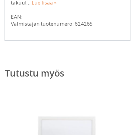
takuu!…
Lue lisää »
EAN:
Valmistajan tuotenumero: 624265
Tutustu myös