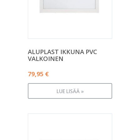
ALUPLAST IKKUNA PVC
VALKOINEN
79,95
€
LUE LISÄÄ »