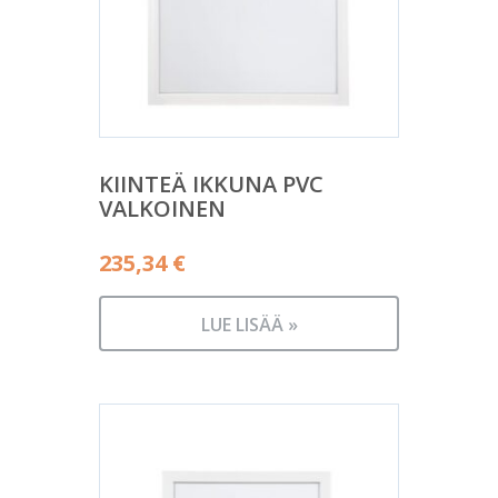
KIINTEÄ IKKUNA PVC
VALKOINEN
235,34
€
LUE LISÄÄ »