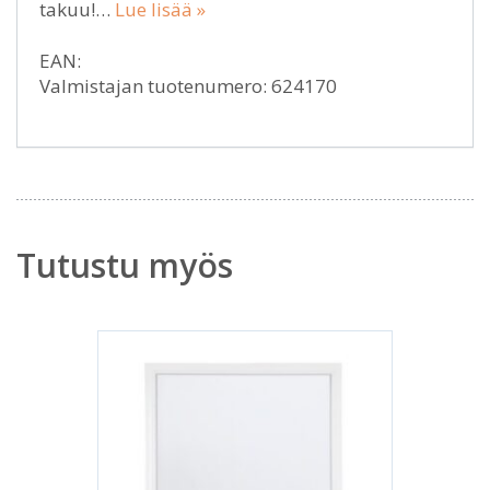
takuu!…
Lue lisää »
EAN:
Valmistajan tuotenumero: 624170
Tutustu myös