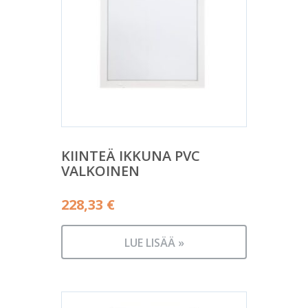
KIINTEÄ IKKUNA PVC
VALKOINEN
228,33
€
LUE LISÄÄ »