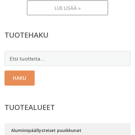
LUE LISÄÄ »
TUOTEHAKU
Etsi:
HAKU
TUOTEALUEET
Alumiinipäällysteiset puuikkunat