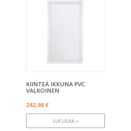
KIINTEÄ IKKUNA PVC
VALKOINEN
242,98
€
LUE LISÄÄ »