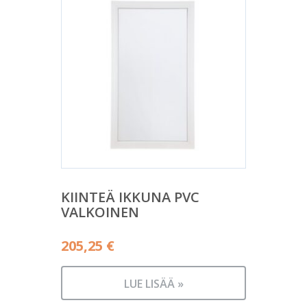
KIINTEÄ IKKUNA PVC
VALKOINEN
205,25
€
LUE LISÄÄ »