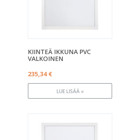
KIINTEÄ IKKUNA PVC
VALKOINEN
235,34
€
LUE LISÄÄ »