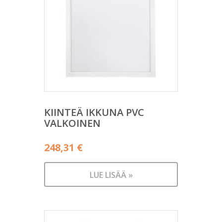
KIINTEÄ IKKUNA PVC
VALKOINEN
248,31
€
LUE LISÄÄ »