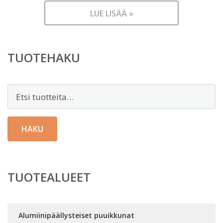
LUE LISÄÄ »
TUOTEHAKU
Etsi:
HAKU
TUOTEALUEET
Alumiinipäällysteiset puuikkunat