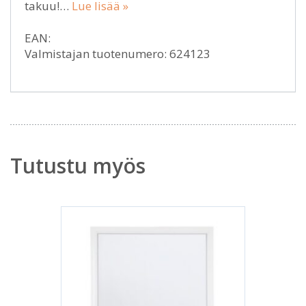
takuu!…
Lue lisää »
EAN:
Valmistajan tuotenumero: 624123
Tutustu myös