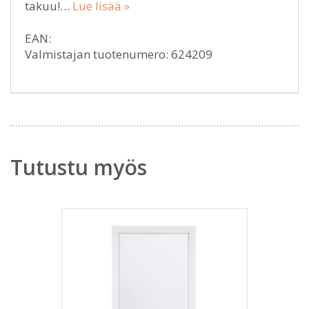
takuu!…
Lue lisää »
EAN:
Valmistajan tuotenumero: 624209
Tutustu myös