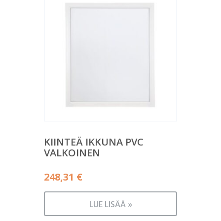
KIINTEÄ IKKUNA PVC
VALKOINEN
248,31
€
LUE LISÄÄ »