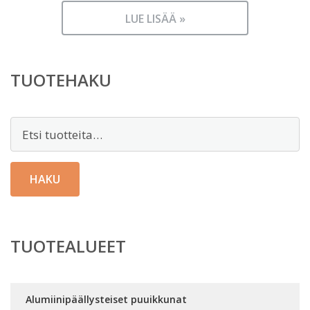
LUE LISÄÄ »
TUOTEHAKU
Etsi:
HAKU
TUOTEALUEET
Alumiinipäällysteiset puuikkunat