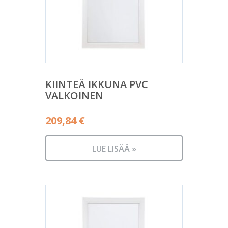
KIINTEÄ IKKUNA PVC
VALKOINEN
209,84
€
LUE LISÄÄ »