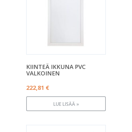
KIINTEÄ IKKUNA PVC
VALKOINEN
222,81
€
LUE LISÄÄ »