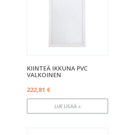
KIINTEÄ IKKUNA PVC
VALKOINEN
222,81
€
LUE LISÄÄ »