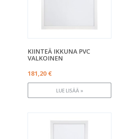
KIINTEÄ IKKUNA PVC
VALKOINEN
181,20
€
LUE LISÄÄ »