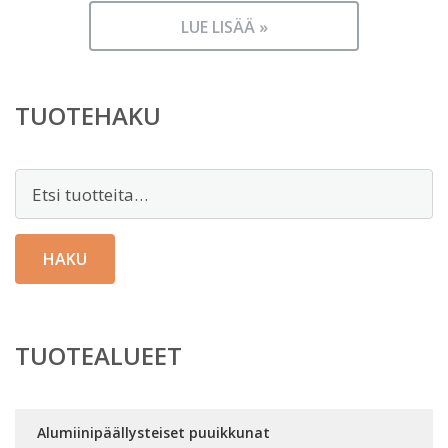
LUE LISÄÄ »
TUOTEHAKU
Etsi:
HAKU
TUOTEALUEET
Alumiinipäällysteiset puuikkunat