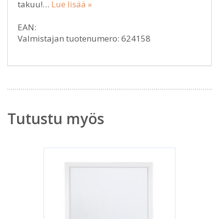
takuu!…
Lue lisää »
EAN:
Valmistajan tuotenumero: 624158
Tutustu myös