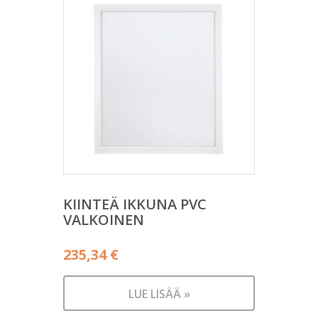
KIINTEÄ IKKUNA PVC
VALKOINEN
235,34
€
LUE LISÄÄ »