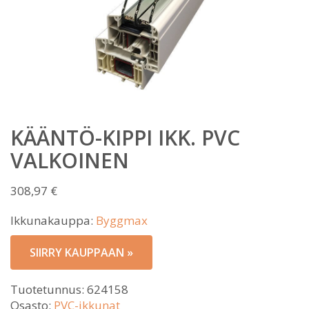
KÄÄNTÖ-KIPPI IKK. PVC
VALKOINEN
308,97
€
Ikkunakauppa:
Byggmax
SIIRRY KAUPPAAN »
Tuotetunnus:
624158
Osasto:
PVC-ikkunat