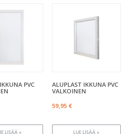
 IKKUNA PVC
ALUPLAST IKKUNA PVC
NEN
VALKOINEN
59,95
€
UE LISÄÄ »
LUE LISÄÄ »