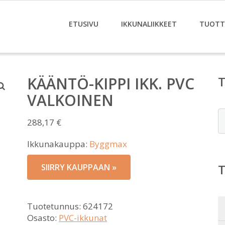
ETUSIVU
IKKUNALIIKKEET
TUOTT
KÄÄNTÖ-KIPPI IKK. PVC
VALKOINEN
E
288,17
€
Ikkunakauppa:
Byggmax
SIIRRY KAUPPAAN »
Tuotetunnus:
624172
Osasto:
PVC-ikkunat