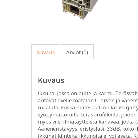
Kuvaus
Arviot (0)
Kuvaus
Ikkuna, jossa on puite ja karmi. Teräsvah
antavat ovelle matalan U-arvon ja vähent
maalata, koska materiaali on läpivärjätty
syöpymättömillä teräsprofiileilla, joiden
myös viisi ilmatäytteistä kanavaa, jotka 
Ääneneristävyys; eristyslasi: 33dB, koko
ikkunat Kiinteitä ikkunoita ei voi avata.