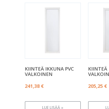
KIINTEÄ IKKUNA PVC
KIINTEÄ
VALKOINEN
VALKOI
241,38
€
205,25
€
LUE LISÄÄ »
L